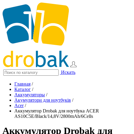
Искать
Главная
/
Каталог
/
Аккумуляторы
/
Акумулятори для ноутбуків
/
Acer
/
Аккумулятор Drobak для ноутбука ACER
AS10C5E/Black/14,8V/2800mAh/6Cells
Аккумулятор Drobak для