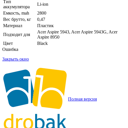
Тип
Li-ion
аккумулятора
Емкость, mah
2800
Вес брутто, кг
0,47
Материал
Пластик
Acer Aspire 5943, Acer Aspire 5943G, Acer
Подходит для
Aspire 8950
Цвет
Black
Ошибка
Закрыть окно
Полная версия