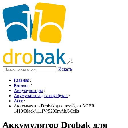
Искать
Главная
/
Каталог
/
Аккумуляторы
/
Акумулятори для ноутбуків
/
Acer
/
Аккумулятор Drobak для ноутбука ACER
1410/Black/11,1V/5200mAh/6Cells
Аккумулятор Drobak для