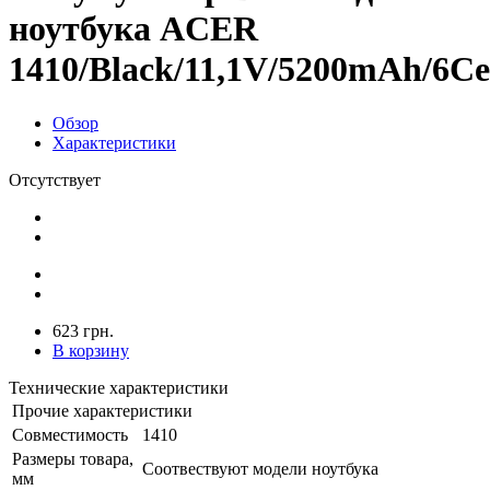
ноутбука ACER
1410/Black/11,1V/5200mAh/6Cel
Обзор
Характеристики
Отсутствует
623 грн.
В корзину
Технические характеристики
Прочие характеристики
Совместимость
1410
Размеры товара,
Соотвествуют модели ноутбука
мм