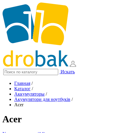
Искать
Главная
/
Каталог
/
Аккумуляторы
/
Акумулятори для ноутбуків
/
Acer
Acer