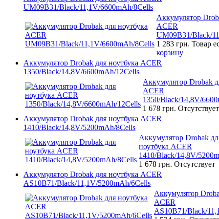
UM09B31/Black/11,1V/6600mAh/8Cells
Аккумулятор Drob
ACER
UM09B31/Black/11
1 283 грн.
Товар е
корзину
Аккумулятор Drobak для ноутбука ACER
1350/Black/14,8V/6600mAh/12Cells
Аккумулятор Drobak д
ACER
1350/Black/14,8V/6600
1 678 грн.
Отсутствует
Аккумулятор Drobak для ноутбука ACER
1410/Black/14,8V/5200mAh/8Cells
Аккумулятор Drobak дл
ноутбука ACER
1410/Black/14,8V/5200m
1 678 грн.
Отсутствует
Аккумулятор Drobak для ноутбука ACER
AS10B71/Black/11,1V/5200mAh/6Cells
Аккумулятор Droba
ACER
AS10B71/Black/11,