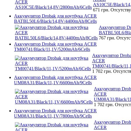
AS10C5E/Black/14
671 грн.
Отсутству
Аккумулятор Drobak для ноутбука ACER
BATBL50L6/Black/14,8V/4400mAh/8Cells
Аккумулятор D
BATBL50L6/Bla
767 грн.
Отсутс
Аккумулятор Drobak для ноутбука ACER
TM00741/Black/11,1V/5200mAh/6Cells
Аккумулятор Droba
ACER
TM00741/Black/11,
1 702 грн.
Отсутст
Аккумулятор Drobak для ноутбука ACER
UM08A31/Black/11,1V/6600mAh/9Cells
Аккумулятор Drob
ACER
UM08A31/Black/11
1 702 грн.
Отсутст
Аккумулятор Drobak для ноутбука ACER
UM08A31/Black/11,1V/7800mAh/9Cells
Аккумулятор Drob
ACER