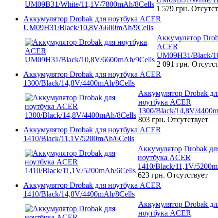
1 579 грн.
Отсутст
Аккумулятор Drobak для ноутбука ACER
UM09H31/Black/10,8V/6600mAh/9Cells
Аккумулятор Drob
ACER
UM09H31/Black/10
2 091 грн.
Отсутст
Аккумулятор Drobak для ноутбука ACER
1300/Black/14,8V/4400mAh/8Cells
Аккумулятор Drobak дл
ноутбука ACER
1300/Black/14,8V/4400m
803 грн.
Отсутствует
Аккумулятор Drobak для ноутбука ACER
1410/Black/11,1V/5200mAh/6Cells
Аккумулятор Drobak дл
ноутбука ACER
1410/Black/11,1V/5200m
623 грн.
Отсутствует
Аккумулятор Drobak для ноутбука ACER
1410/Black/14,8V/4400mAh/8Cells
Аккумулятор Drobak дл
ноутбука ACER