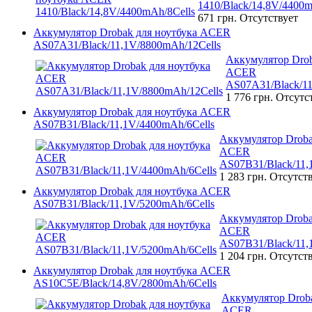
1410/Black/14,8V/4400m
671 грн.
Отсутствует
Аккумулятор Drobak для ноутбука ACER
AS07A31/Black/11,1V/8800mAh/12Cells
Аккумулятор Drob
ACER
AS07A31/Black/11
1 776 грн.
Отсутс
Аккумулятор Drobak для ноутбука ACER
AS07B31/Black/11,1V/4400mAh/6Cells
Аккумулятор Droba
ACER
AS07B31/Black/11,
1 283 грн.
Отсутст
Аккумулятор Drobak для ноутбука ACER
AS07B31/Black/11,1V/5200mAh/6Cells
Аккумулятор Droba
ACER
AS07B31/Black/11,
1 204 грн.
Отсутст
Аккумулятор Drobak для ноутбука ACER
AS10C5E/Black/14,8V/2800mAh/6Cells
Аккумулятор Droba
ACER