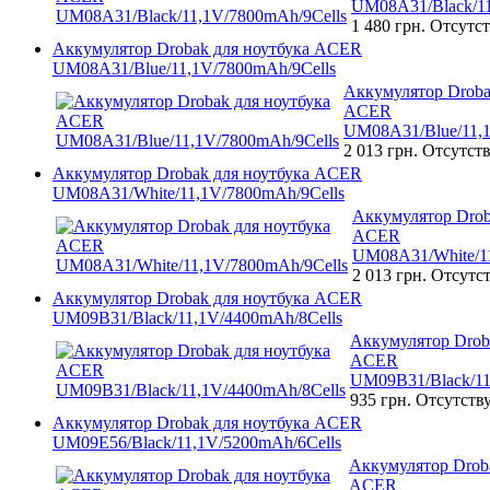
UM08A31/Black/11
1 480 грн.
Отсутст
Аккумулятор Drobak для ноутбука ACER
UM08A31/Blue/11,1V/7800mAh/9Cells
Аккумулятор Droba
ACER
UM08A31/Blue/11,1
2 013 грн.
Отсутств
Аккумулятор Drobak для ноутбука ACER
UM08A31/White/11,1V/7800mAh/9Cells
Аккумулятор Drob
ACER
UM08A31/White/11
2 013 грн.
Отсутст
Аккумулятор Drobak для ноутбука ACER
UM09B31/Black/11,1V/4400mAh/8Cells
Аккумулятор Drob
ACER
UM09B31/Black/11
935 грн.
Отсутств
Аккумулятор Drobak для ноутбука ACER
UM09E56/Black/11,1V/5200mAh/6Cells
Аккумулятор Droba
ACER