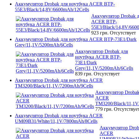
Аккумулятор Drobak для ноутбука ACER BTP-
55E3/Black/14,8V/6600mAh/12Cells
Аккумулятор Drobak д
ACER BTP-
55E3/Black/14,8V/660
923 грн.
Отсутствует
Аккумулятор Drobak для ноутбука ACER BTP-73E1/Dark
Grey/11,1V/5200mAh/6Cells
Аккумулятор Drobak для
ноутбука ACER BTP-
73E1/Dark
Grey/11,1V/5200mAh/6Cells
839 грн.
Отсутствует
Аккумулятор Drobak для ноутбука ACER
TM3200/Black/11,1V/7200mAh/9Cells
Аккумулятор Drobak
ACER
TM3200/Black/11,1V
779 грн.
Отсутствуе
Аккумулятор Drobak для ноутбука ACER
UM09B31/White/11,1V/7800mAh/8Cells
Аккумулятор Drob
ACER
UM09B31/White/11