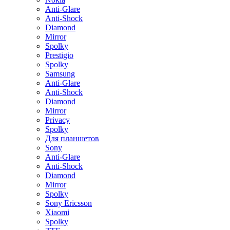
Anti-Glare
Anti-Shock
Diamond
Mirror
Spolky
Prestigio
Spolky
Samsung
Anti-Glare
Anti-Shock
Diamond
Mirror
Privacy
Spolky
Для планшетов
Sony
Anti-Glare
Anti-Shock
Diamond
Mirror
Spolky
Sony Ericsson
Xiaomi
Spolky