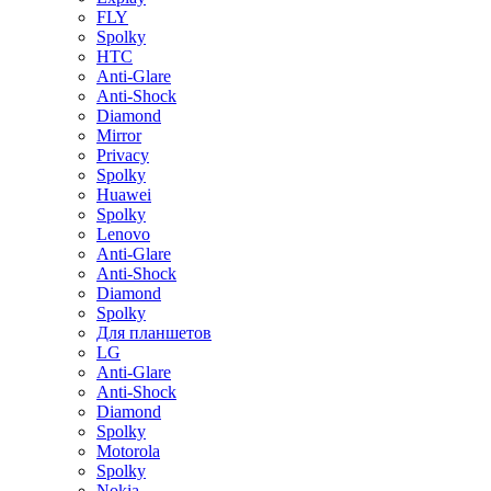
FLY
Spolky
HTC
Anti-Glare
Anti-Shock
Diamond
Mirror
Privacy
Spolky
Huawei
Spolky
Lenovo
Anti-Glare
Anti-Shock
Diamond
Spolky
Для планшетов
LG
Anti-Glare
Anti-Shock
Diamond
Spolky
Motorola
Spolky
Nokia