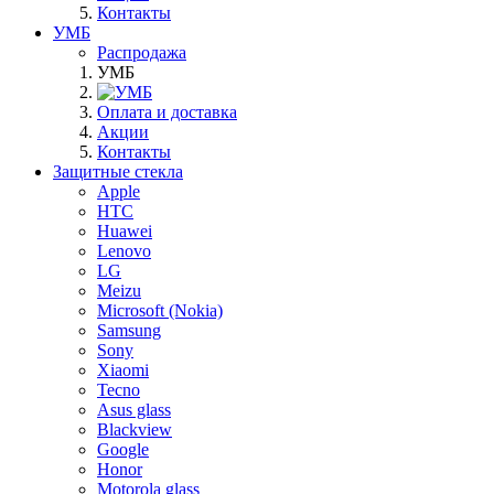
Контакты
УМБ
Распродажа
УМБ
Оплата и доставка
Акции
Контакты
Защитные стекла
Apple
HTC
Huawei
Lenovo
LG
Meizu
Microsoft (Nokia)
Samsung
Sony
Xiaomi
Tecno
Asus glass
Blackview
Google
Honor
Motorola glass