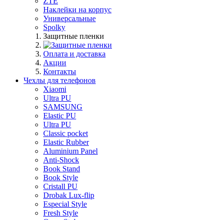
ZTE
Наклейки на корпус
Универсальные
Spolky
Защитные пленки
Оплата и доставка
Акции
Контакты
Чехлы для телефонов
Xiaomi
Ultra PU
SAMSUNG
Elastic PU
Ultra PU
Classic pocket
Elastic Rubber
Aluminium Panel
Anti-Shock
Book Stand
Book Style
Cristall PU
Drobak Lux-flip
Especial Style
Fresh Style