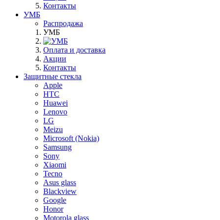
Контакты
УМБ
Распродажа
УМБ
Оплата и доставка
Акции
Контакты
Защитные стекла
Apple
HTC
Huawei
Lenovo
LG
Meizu
Microsoft (Nokia)
Samsung
Sony
Xiaomi
Tecno
Asus glass
Blackview
Google
Honor
Motorola glass