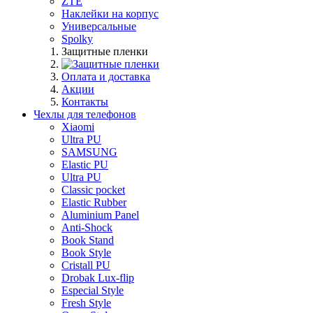
ZTE
Наклейки на корпус
Универсальные
Spolky
Защитные пленки
Оплата и доставка
Акции
Контакты
Чехлы для телефонов
Xiaomi
Ultra PU
SAMSUNG
Elastic PU
Ultra PU
Classic pocket
Elastic Rubber
Aluminium Panel
Anti-Shock
Book Stand
Book Style
Cristall PU
Drobak Lux-flip
Especial Style
Fresh Style