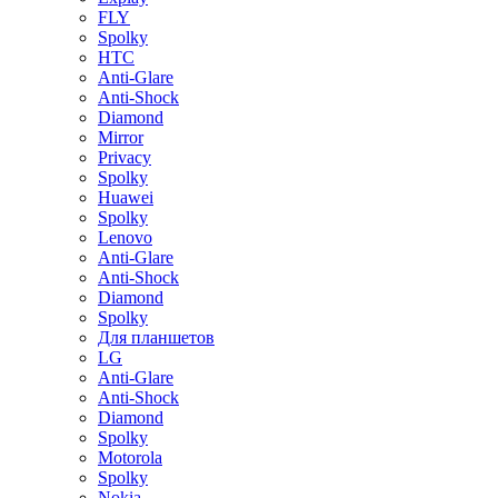
FLY
Spolky
HTC
Anti-Glare
Anti-Shock
Diamond
Mirror
Privacy
Spolky
Huawei
Spolky
Lenovo
Anti-Glare
Anti-Shock
Diamond
Spolky
Для планшетов
LG
Anti-Glare
Anti-Shock
Diamond
Spolky
Motorola
Spolky
Nokia