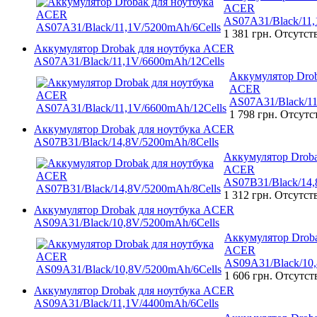
ACER
AS07A31/Black/11,
1 381 грн.
Отсутст
Аккумулятор Drobak для ноутбука ACER
AS07A31/Black/11,1V/6600mAh/12Cells
Аккумулятор Drob
ACER
AS07A31/Black/11
1 798 грн.
Отсутс
Аккумулятор Drobak для ноутбука ACER
AS07B31/Black/14,8V/5200mAh/8Cells
Аккумулятор Droba
ACER
AS07B31/Black/14,
1 312 грн.
Отсутст
Аккумулятор Drobak для ноутбука ACER
AS09A31/Black/10,8V/5200mAh/6Cells
Аккумулятор Droba
ACER
AS09A31/Black/10,
1 606 грн.
Отсутст
Аккумулятор Drobak для ноутбука ACER
AS09A31/Black/11,1V/4400mAh/6Cells