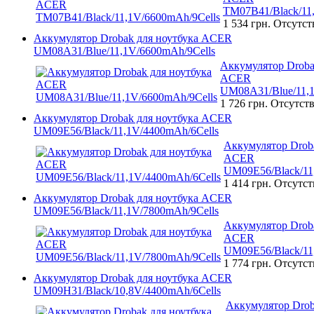
TM07B41/Black/11
1 534 грн.
Отсутст
Аккумулятор Drobak для ноутбука ACER
UM08A31/Blue/11,1V/6600mAh/9Cells
Аккумулятор Droba
ACER
UM08A31/Blue/11,1
1 726 грн.
Отсутств
Аккумулятор Drobak для ноутбука ACER
UM09E56/Black/11,1V/4400mAh/6Cells
Аккумулятор Droba
ACER
UM09E56/Black/11
1 414 грн.
Отсутст
Аккумулятор Drobak для ноутбука ACER
UM09E56/Black/11,1V/7800mAh/9Cells
Аккумулятор Droba
ACER
UM09E56/Black/11
1 774 грн.
Отсутст
Аккумулятор Drobak для ноутбука ACER
UM09H31/Black/10,8V/4400mAh/6Cells
Аккумулятор Drob