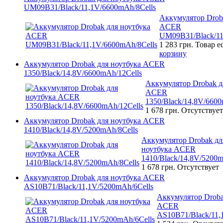
UM09B31/Black/11,1V/6600mAh/8Cells
Аккумулятор Drob
ACER
UM09B31/Black/11
1 283 грн.
Товар е
корзину
Аккумулятор Drobak для ноутбука ACER
1350/Black/14,8V/6600mAh/12Cells
Аккумулятор Drobak д
ACER
1350/Black/14,8V/6600
1 678 грн.
Отсутствует
Аккумулятор Drobak для ноутбука ACER
1410/Black/14,8V/5200mAh/8Cells
Аккумулятор Drobak дл
ноутбука ACER
1410/Black/14,8V/5200m
1 678 грн.
Отсутствует
Аккумулятор Drobak для ноутбука ACER
AS10B71/Black/11,1V/5200mAh/6Cells
Аккумулятор Droba
ACER
AS10B71/Black/11,