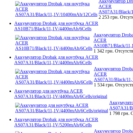
Аккумулятор Dro
ACER
AS07A31/Black/1
2 253 грн.
Отсут
Аккумулятор Drobak для ноутбука ACER
AS10B71/Black/11,1V/4400mAh/6Cells
Аккумулятор Droba
ACER
AS10B71/Black/11,
1 342 грн.
Отсутст
Аккумулятор Drobak для ноутбука ACER
AS07A31/Black/11,1V/4400mAh/6Cells
Аккумулятор Droba
ACER
AS07A31/Black/11,
1 534 грн.
Отсутст
Аккумулятор для ноутбука ACER
AS07A31/Black/11,1V/4400mAh/6Cells/original
Аккумулято
AS07A31/Bl
1 798 грн.
О
Аккумулятор Drobak для ноутбука ACER
AS07A31/Black/11,1V/5200mAh/6Cells
Аккумулятор Droba