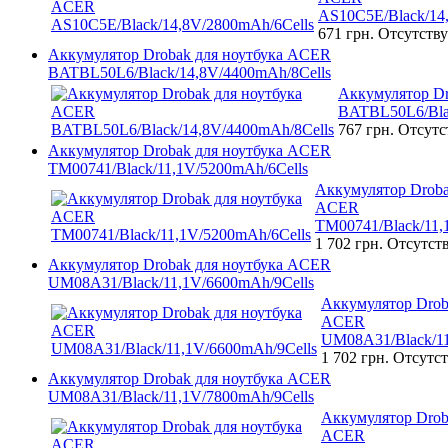
AS10C5E/Black/14
671 грн.
Отсутству
Аккумулятор Drobak для ноутбука ACER
BATBL50L6/Black/14,8V/4400mAh/8Cells
Аккумулятор D
BATBL50L6/Bla
767 грн.
Отсутс
Аккумулятор Drobak для ноутбука ACER
TM00741/Black/11,1V/5200mAh/6Cells
Аккумулятор Droba
ACER
TM00741/Black/11,
1 702 грн.
Отсутст
Аккумулятор Drobak для ноутбука ACER
UM08A31/Black/11,1V/6600mAh/9Cells
Аккумулятор Drob
ACER
UM08A31/Black/11
1 702 грн.
Отсутст
Аккумулятор Drobak для ноутбука ACER
UM08A31/Black/11,1V/7800mAh/9Cells
Аккумулятор Drob
ACER