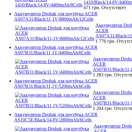
1410/Black/14,8V/4400m
671 грн.
Отсутствует
Аккумулятор Drobak для ноутбука ACER
AS07A31/Black/11,1V/8800mAh/12Cells
Аккумулятор Drob
ACER
AS07A31/Black/11
1 776 грн.
Отсутс
Аккумулятор Drobak для ноутбука ACER
AS07B31/Black/11,1V/4400mAh/6Cells
Аккумулятор Droba
ACER
AS07B31/Black/11,
1 283 грн.
Отсутст
Аккумулятор Drobak для ноутбука ACER
AS07B31/Black/11,1V/5200mAh/6Cells
Аккумулятор Droba
ACER
AS07B31/Black/11,
1 204 грн.
Отсутст
Аккумулятор Drobak для ноутбука ACER
AS10C5E/Black/14,8V/2800mAh/6Cells
Аккумулятор Droba
ACER