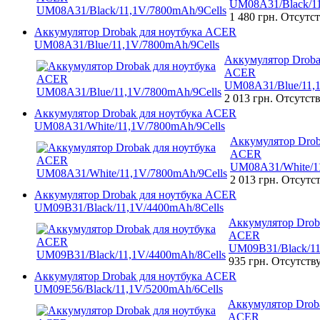
UM08A31/Black/11
1 480 грн.
Отсутст
Аккумулятор Drobak для ноутбука ACER
UM08A31/Blue/11,1V/7800mAh/9Cells
Аккумулятор Droba
ACER
UM08A31/Blue/11,1
2 013 грн.
Отсутств
Аккумулятор Drobak для ноутбука ACER
UM08A31/White/11,1V/7800mAh/9Cells
Аккумулятор Drob
ACER
UM08A31/White/11
2 013 грн.
Отсутст
Аккумулятор Drobak для ноутбука ACER
UM09B31/Black/11,1V/4400mAh/8Cells
Аккумулятор Drob
ACER
UM09B31/Black/11
935 грн.
Отсутств
Аккумулятор Drobak для ноутбука ACER
UM09E56/Black/11,1V/5200mAh/6Cells
Аккумулятор Droba
ACER