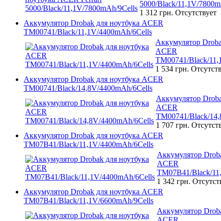
5000/Black/11,1V/7800m
1 312 грн.
Отсутствует
Аккумулятор Drobak для ноутбука ACER
TM00741/Black/11,1V/4400mAh/6Cells
Аккумулятор Droba
ACER
TM00741/Black/11,
1 534 грн.
Отсутст
Аккумулятор Drobak для ноутбука ACER
TM00741/Black/14,8V/4400mAh/6Cells
Аккумулятор Droba
ACER
TM00741/Black/14,
1 707 грн.
Отсутст
Аккумулятор Drobak для ноутбука ACER
TM07B41/Black/11,1V/4400mAh/6Cells
Аккумулятор Droba
ACER
TM07B41/Black/11
1 342 грн.
Отсутст
Аккумулятор Drobak для ноутбука ACER
TM07B41/Black/11,1V/6600mAh/9Cells
Аккумулятор Droba
ACER