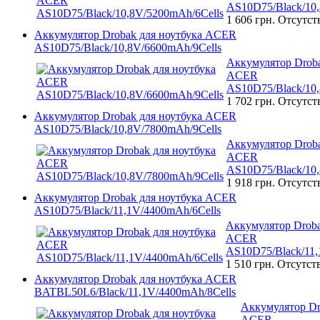
AS10D75/Black/10,
1 606 грн.
Отсутст
Аккумулятор Drobak для ноутбука ACER
AS10D75/Black/10,8V/6600mAh/9Cells
Аккумулятор Droba
ACER
AS10D75/Black/10,
1 702 грн.
Отсутст
Аккумулятор Drobak для ноутбука ACER
AS10D75/Black/10,8V/7800mAh/9Cells
Аккумулятор Droba
ACER
AS10D75/Black/10,
1 918 грн.
Отсутст
Аккумулятор Drobak для ноутбука ACER
AS10D75/Black/11,1V/4400mAh/6Cells
Аккумулятор Droba
ACER
AS10D75/Black/11,
1 510 грн.
Отсутст
Аккумулятор Drobak для ноутбука ACER
BATBL50L6/Black/11,1V/4400mAh/8Cells
Аккумулятор Dr
ACER