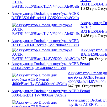
BATBL50L6/Blac
1 342 грн.
Отсут
Аккумулятор Drobak для ноутбука ACER
BATBL50L6/Black/11,1V/5200mAh/8Cells
Аккумулятор Dr
ACER
BATBL50L6/Blac
1 486 грн.
Отсут
Аккумулятор Drobak для ноутбука ACER
BATBL50L6/Black/14,8V/5200mAh/8Cells
Аккумулятор D
BATBL50L6/Bla
575 грн.
Отсутс
Аккумулятор Drobak для ноутбука ACER Ferrari
4000/Black/14,8V/4400mAh/8Cells
Аккумулятор Drobak дл
ноутбука ACER Ferrari
4000/Black/14,8V/4400m
647 грн.
Отсутствует
Аккумулятор Drobak для ноутбука ACER Ferrari
5000/Black/11,1V/7800mAh/9Cells
Аккумулятор Drobak дл
ноутбука ACER Ferrari