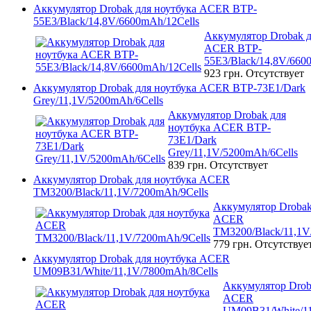
Аккумулятор Drobak для ноутбука ACER BTP-
55E3/Black/14,8V/6600mAh/12Cells
Аккумулятор Drobak д
ACER BTP-
55E3/Black/14,8V/660
923 грн.
Отсутствует
Аккумулятор Drobak для ноутбука ACER BTP-73E1/Dark
Grey/11,1V/5200mAh/6Cells
Аккумулятор Drobak для
ноутбука ACER BTP-
73E1/Dark
Grey/11,1V/5200mAh/6Cells
839 грн.
Отсутствует
Аккумулятор Drobak для ноутбука ACER
TM3200/Black/11,1V/7200mAh/9Cells
Аккумулятор Drobak
ACER
TM3200/Black/11,1V
779 грн.
Отсутствуе
Аккумулятор Drobak для ноутбука ACER
UM09B31/White/11,1V/7800mAh/8Cells
Аккумулятор Drob
ACER
UM09B31/White/11