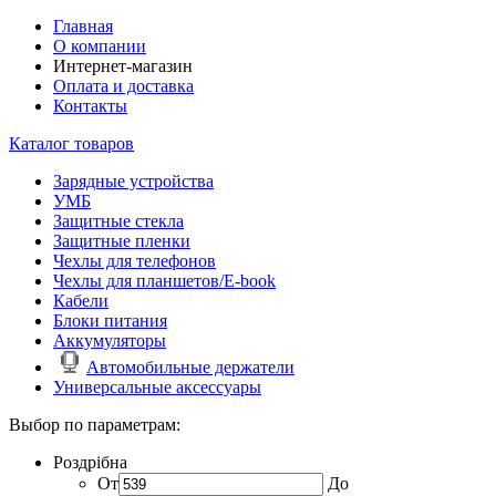
Главная
О компании
Интернет-магазин
Оплата и доставка
Контакты
Каталог товаров
Зарядные устройства
УМБ
Защитные стекла
Защитные пленки
Чехлы для телефонов
Чехлы для планшетов/E-book
Кабели
Блоки питания
Аккумуляторы
Автомобильные держатели
Универсальные аксессуары
Выбор по параметрам:
Роздрібна
От
До