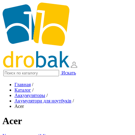
Искать
Главная
/
Каталог
/
Аккумуляторы
/
Акумулятори для ноутбуків
/
Acer
Acer