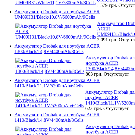
1 579 грн.
Отсутст
Аккумулятор Drobak для ноутбука ACER
UM09H31/Black/10,8V/6600mAh/9Cells
Аккумулятор Drob
ACER
UM09H31/Black/10
2 091 грн.
Отсутст
Аккумулятор Drobak для ноутбука ACER
1300/Black/14,8V/4400mAh/8Cells
Аккумулятор Drobak дл
ноутбука ACER
1300/Black/14,8V/4400m
803 грн.
Отсутствует
Аккумулятор Drobak для ноутбука ACER
1410/Black/11,1V/5200mAh/6Cells
Аккумулятор Drobak дл
ноутбука ACER
1410/Black/11,1V/5200m
623 грн.
Отсутствует
Аккумулятор Drobak для ноутбука ACER
1410/Black/14,8V/4400mAh/8Cells
Аккумулятор Drobak дл
ноутбука ACER