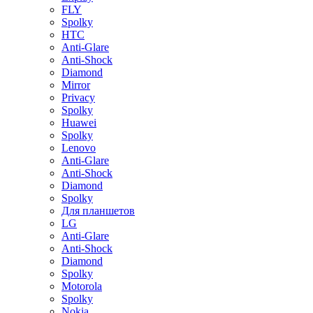
FLY
Spolky
HTC
Anti-Glare
Anti-Shock
Diamond
Mirror
Privacy
Spolky
Huawei
Spolky
Lenovo
Anti-Glare
Anti-Shock
Diamond
Spolky
Для планшетов
LG
Anti-Glare
Anti-Shock
Diamond
Spolky
Motorola
Spolky
Nokia