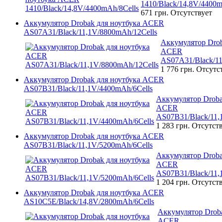
1410/Black/14,8V/4400m
671 грн.
Отсутствует
Аккумулятор Drobak для ноутбука ACER
AS07A31/Black/11,1V/8800mAh/12Cells
Аккумулятор Drob
ACER
AS07A31/Black/11
1 776 грн.
Отсутс
Аккумулятор Drobak для ноутбука ACER
AS07B31/Black/11,1V/4400mAh/6Cells
Аккумулятор Droba
ACER
AS07B31/Black/11,
1 283 грн.
Отсутст
Аккумулятор Drobak для ноутбука ACER
AS07B31/Black/11,1V/5200mAh/6Cells
Аккумулятор Droba
ACER
AS07B31/Black/11,
1 204 грн.
Отсутст
Аккумулятор Drobak для ноутбука ACER
AS10C5E/Black/14,8V/2800mAh/6Cells
Аккумулятор Droba
ACER