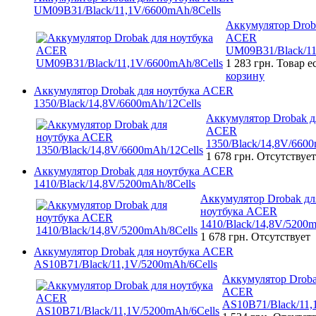
UM09B31/Black/11,1V/6600mAh/8Cells
Аккумулятор Drob
ACER
UM09B31/Black/11
1 283 грн.
Товар е
корзину
Аккумулятор Drobak для ноутбука ACER
1350/Black/14,8V/6600mAh/12Cells
Аккумулятор Drobak д
ACER
1350/Black/14,8V/6600
1 678 грн.
Отсутствует
Аккумулятор Drobak для ноутбука ACER
1410/Black/14,8V/5200mAh/8Cells
Аккумулятор Drobak дл
ноутбука ACER
1410/Black/14,8V/5200m
1 678 грн.
Отсутствует
Аккумулятор Drobak для ноутбука ACER
AS10B71/Black/11,1V/5200mAh/6Cells
Аккумулятор Droba
ACER
AS10B71/Black/11,