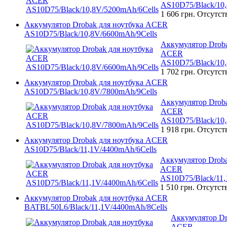
AS10D75/Black/10,
1 606 грн.
Отсутст
Аккумулятор Drobak для ноутбука ACER
AS10D75/Black/10,8V/6600mAh/9Cells
Аккумулятор Droba
ACER
AS10D75/Black/10,
1 702 грн.
Отсутст
Аккумулятор Drobak для ноутбука ACER
AS10D75/Black/10,8V/7800mAh/9Cells
Аккумулятор Droba
ACER
AS10D75/Black/10,
1 918 грн.
Отсутст
Аккумулятор Drobak для ноутбука ACER
AS10D75/Black/11,1V/4400mAh/6Cells
Аккумулятор Droba
ACER
AS10D75/Black/11,
1 510 грн.
Отсутст
Аккумулятор Drobak для ноутбука ACER
BATBL50L6/Black/11,1V/4400mAh/8Cells
Аккумулятор Dr
ACER