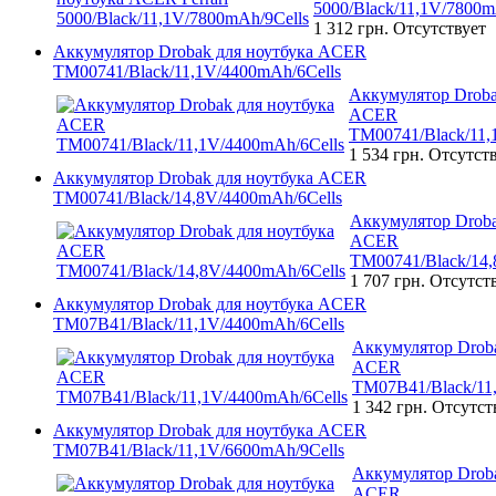
5000/Black/11,1V/7800m
1 312 грн.
Отсутствует
Аккумулятор Drobak для ноутбука ACER
TM00741/Black/11,1V/4400mAh/6Cells
Аккумулятор Droba
ACER
TM00741/Black/11,
1 534 грн.
Отсутст
Аккумулятор Drobak для ноутбука ACER
TM00741/Black/14,8V/4400mAh/6Cells
Аккумулятор Droba
ACER
TM00741/Black/14,
1 707 грн.
Отсутст
Аккумулятор Drobak для ноутбука ACER
TM07B41/Black/11,1V/4400mAh/6Cells
Аккумулятор Droba
ACER
TM07B41/Black/11
1 342 грн.
Отсутст
Аккумулятор Drobak для ноутбука ACER
TM07B41/Black/11,1V/6600mAh/9Cells
Аккумулятор Droba
ACER