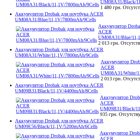
UM08A31/Black/11
1 480 грн.
Отсутст
Аккумулятор Drobak для ноутбука ACER
UM08A31/Blue/11,1V/7800mAh/9Cells
Аккумулятор Droba
ACER
UM08A31/Blue/11,1
2 013 грн.
Отсутств
Аккумулятор Drobak для ноутбука ACER
UM08A31/White/11,1V/7800mAh/9Cells
Аккумулятор Drob
ACER
UM08A31/White/11
2 013 грн.
Отсутст
Аккумулятор Drobak для ноутбука ACER
UM09B31/Black/11,1V/4400mAh/8Cells
Аккумулятор Drob
ACER
UM09B31/Black/11
935 грн.
Отсутств
Аккумулятор Drobak для ноутбука ACER
UM09E56/Black/11,1V/5200mAh/6Cells
Аккумулятор Droba
ACER