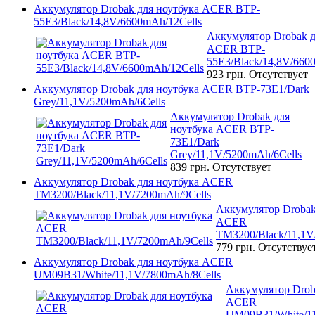
Аккумулятор Drobak для ноутбука ACER BTP-
55E3/Black/14,8V/6600mAh/12Cells
Аккумулятор Drobak д
ACER BTP-
55E3/Black/14,8V/660
923 грн.
Отсутствует
Аккумулятор Drobak для ноутбука ACER BTP-73E1/Dark
Grey/11,1V/5200mAh/6Cells
Аккумулятор Drobak для
ноутбука ACER BTP-
73E1/Dark
Grey/11,1V/5200mAh/6Cells
839 грн.
Отсутствует
Аккумулятор Drobak для ноутбука ACER
TM3200/Black/11,1V/7200mAh/9Cells
Аккумулятор Drobak
ACER
TM3200/Black/11,1V
779 грн.
Отсутствуе
Аккумулятор Drobak для ноутбука ACER
UM09B31/White/11,1V/7800mAh/8Cells
Аккумулятор Drob
ACER
UM09B31/White/11