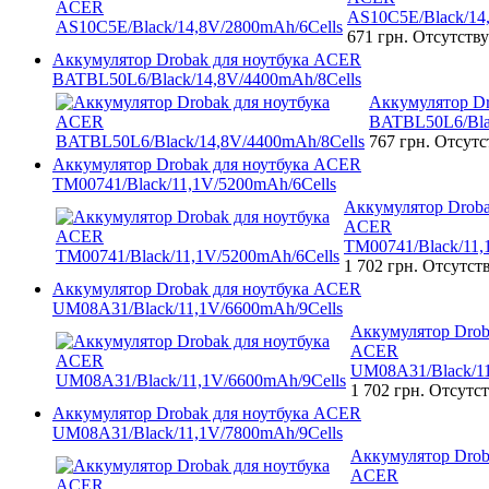
AS10C5E/Black/14
671 грн.
Отсутству
Аккумулятор Drobak для ноутбука ACER
BATBL50L6/Black/14,8V/4400mAh/8Cells
Аккумулятор D
BATBL50L6/Bla
767 грн.
Отсутс
Аккумулятор Drobak для ноутбука ACER
TM00741/Black/11,1V/5200mAh/6Cells
Аккумулятор Droba
ACER
TM00741/Black/11,
1 702 грн.
Отсутст
Аккумулятор Drobak для ноутбука ACER
UM08A31/Black/11,1V/6600mAh/9Cells
Аккумулятор Drob
ACER
UM08A31/Black/11
1 702 грн.
Отсутст
Аккумулятор Drobak для ноутбука ACER
UM08A31/Black/11,1V/7800mAh/9Cells
Аккумулятор Drob
ACER