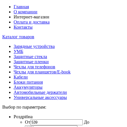
Главная
О компании
Интернет-магазин
Оплата и доставка
Контакты
Каталог товаров
Зарядные устройства
УМБ
Защитные стекла
Защитные пленки
Чехлы для телефонов
Чехлы для планшетов/E-book
Кабели
Блоки питания
Аккумуляторы
Автомобильные держатели
Универсальные аксессуары
Выбор по параметрам:
Роздрібна
От
До