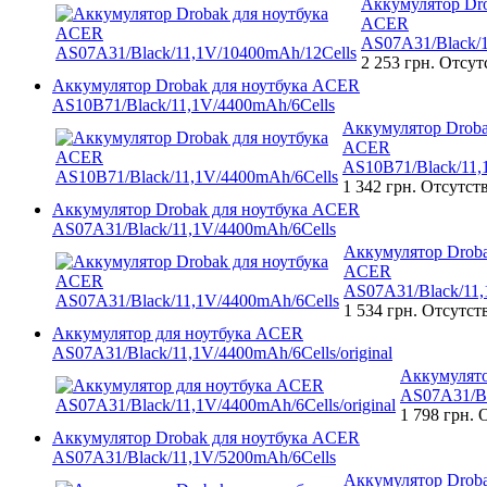
Аккумулятор Dro
ACER
AS07A31/Black/1
2 253 грн.
Отсут
Аккумулятор Drobak для ноутбука ACER
AS10B71/Black/11,1V/4400mAh/6Cells
Аккумулятор Droba
ACER
AS10B71/Black/11,
1 342 грн.
Отсутст
Аккумулятор Drobak для ноутбука ACER
AS07A31/Black/11,1V/4400mAh/6Cells
Аккумулятор Droba
ACER
AS07A31/Black/11,
1 534 грн.
Отсутст
Аккумулятор для ноутбука ACER
AS07A31/Black/11,1V/4400mAh/6Cells/original
Аккумулято
AS07A31/Bl
1 798 грн.
О
Аккумулятор Drobak для ноутбука ACER
AS07A31/Black/11,1V/5200mAh/6Cells
Аккумулятор Droba