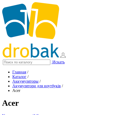
Искать
Главная
/
Каталог
/
Аккумуляторы
/
Акумулятори для ноутбуків
/
Acer
Acer