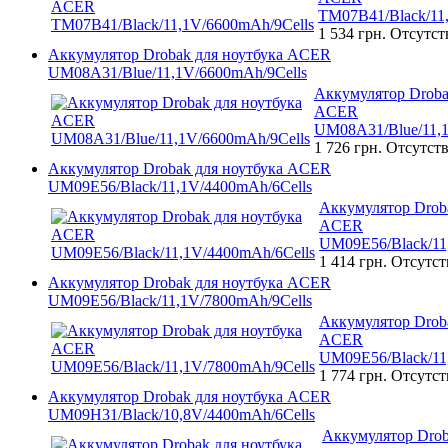
TM07B41/Black/11
1 534 грн.
Отсутст
Аккумулятор Drobak для ноутбука ACER
UM08A31/Blue/11,1V/6600mAh/9Cells
Аккумулятор Droba
ACER
UM08A31/Blue/11,1
1 726 грн.
Отсутств
Аккумулятор Drobak для ноутбука ACER
UM09E56/Black/11,1V/4400mAh/6Cells
Аккумулятор Droba
ACER
UM09E56/Black/11
1 414 грн.
Отсутст
Аккумулятор Drobak для ноутбука ACER
UM09E56/Black/11,1V/7800mAh/9Cells
Аккумулятор Droba
ACER
UM09E56/Black/11
1 774 грн.
Отсутст
Аккумулятор Drobak для ноутбука ACER
UM09H31/Black/10,8V/4400mAh/6Cells
Аккумулятор Drob