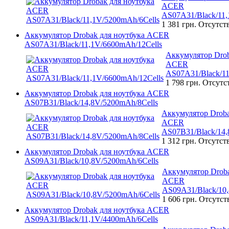
ACER
AS07A31/Black/11,
1 381 грн.
Отсутст
Аккумулятор Drobak для ноутбука ACER
AS07A31/Black/11,1V/6600mAh/12Cells
Аккумулятор Drob
ACER
AS07A31/Black/11
1 798 грн.
Отсутс
Аккумулятор Drobak для ноутбука ACER
AS07B31/Black/14,8V/5200mAh/8Cells
Аккумулятор Droba
ACER
AS07B31/Black/14,
1 312 грн.
Отсутст
Аккумулятор Drobak для ноутбука ACER
AS09A31/Black/10,8V/5200mAh/6Cells
Аккумулятор Droba
ACER
AS09A31/Black/10,
1 606 грн.
Отсутст
Аккумулятор Drobak для ноутбука ACER
AS09A31/Black/11,1V/4400mAh/6Cells