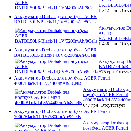
BATBL50L6/Blac
1 342 грн.
Отсут
Аккумулятор Drobak для ноутбука ACER
BATBL50L6/Black/11,1V/5200mAh/8Cells
Аккумулятор Dr
ACER
BATBL50L6/Blac
1 486 грн.
Отсут
Аккумулятор Drobak для ноутбука ACER
BATBL50L6/Black/14,8V/5200mAh/8Cells
Аккумулятор D
BATBL50L6/Bla
575 грн.
Отсутс
Аккумулятор Drobak для ноутбука ACER Ferrari
4000/Black/14,8V/4400mAh/8Cells
Аккумулятор Drobak дл
ноутбука ACER Ferrari
4000/Black/14,8V/4400m
647 грн.
Отсутствует
Аккумулятор Drobak для ноутбука ACER Ferrari
5000/Black/11,1V/7800mAh/9Cells
Аккумулятор Drobak дл
ноутбука ACER Ferrari