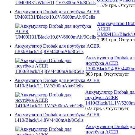
1 579 грн.
Отсутст
Аккумулятор Drobak для ноутбука ACER
UM09H31/Black/10,8V/6600mAh/9Cells
Аккумулятор Drob
ACER
UM09H31/Black/10
2 091 грн.
Отсутст
Аккумулятор Drobak для ноутбука ACER
1300/Black/14,8V/4400mAh/8Cells
Аккумулятор Drobak дл
ноутбука ACER
1300/Black/14,8V/4400m
803 грн.
Отсутствует
Аккумулятор Drobak для ноутбука ACER
1410/Black/11,1V/5200mAh/6Cells
Аккумулятор Drobak дл
ноутбука ACER
1410/Black/11,1V/5200m
623 грн.
Отсутствует
Аккумулятор Drobak для ноутбука ACER
1410/Black/14,8V/4400mAh/8Cells
Аккумулятор Drobak дл
ноутбука ACER