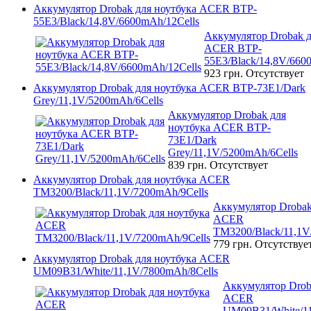
Аккумулятор Drobak для ноутбука ACER BTP-
55E3/Black/14,8V/6600mAh/12Cells
Аккумулятор Drobak д
ACER BTP-
55E3/Black/14,8V/660
923 грн.
Отсутствует
Аккумулятор Drobak для ноутбука ACER BTP-73E1/Dark
Grey/11,1V/5200mAh/6Cells
Аккумулятор Drobak для
ноутбука ACER BTP-
73E1/Dark
Grey/11,1V/5200mAh/6Cells
839 грн.
Отсутствует
Аккумулятор Drobak для ноутбука ACER
TM3200/Black/11,1V/7200mAh/9Cells
Аккумулятор Drobak
ACER
TM3200/Black/11,1V
779 грн.
Отсутствуе
Аккумулятор Drobak для ноутбука ACER
UM09B31/White/11,1V/7800mAh/8Cells
Аккумулятор Drob
ACER
UM09B31/White/11