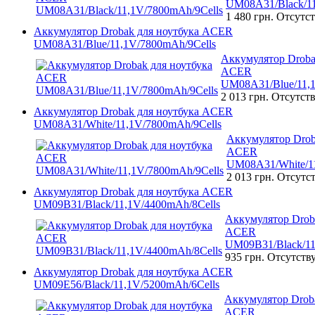
UM08A31/Black/11
1 480 грн.
Отсутст
Аккумулятор Drobak для ноутбука ACER
UM08A31/Blue/11,1V/7800mAh/9Cells
Аккумулятор Droba
ACER
UM08A31/Blue/11,1
2 013 грн.
Отсутств
Аккумулятор Drobak для ноутбука ACER
UM08A31/White/11,1V/7800mAh/9Cells
Аккумулятор Drob
ACER
UM08A31/White/11
2 013 грн.
Отсутст
Аккумулятор Drobak для ноутбука ACER
UM09B31/Black/11,1V/4400mAh/8Cells
Аккумулятор Drob
ACER
UM09B31/Black/11
935 грн.
Отсутств
Аккумулятор Drobak для ноутбука ACER
UM09E56/Black/11,1V/5200mAh/6Cells
Аккумулятор Droba
ACER