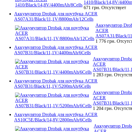
1410/Black/14,8V/4400m
671 грн.
Отсутствует
Аккумулятор Drobak для ноутбука ACER
AS07A31/Black/11,1V/8800mAh/12Cells
Аккумулятор Drob
ACER
AS07A31/Black/11
1 776 грн.
Отсутс
Аккумулятор Drobak для ноутбука ACER
AS07B31/Black/11,1V/4400mAh/6Cells
Аккумулятор Droba
ACER
AS07B31/Black/11,
1 283 грн.
Отсутст
Аккумулятор Drobak для ноутбука ACER
AS07B31/Black/11,1V/5200mAh/6Cells
Аккумулятор Droba
ACER
AS07B31/Black/11,
1 204 грн.
Отсутст
Аккумулятор Drobak для ноутбука ACER
AS10C5E/Black/14,8V/2800mAh/6Cells
Аккумулятор Droba
ACER