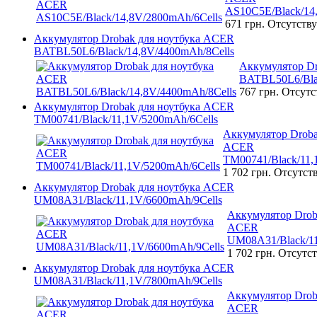
AS10C5E/Black/14
671 грн.
Отсутству
Аккумулятор Drobak для ноутбука ACER
BATBL50L6/Black/14,8V/4400mAh/8Cells
Аккумулятор D
BATBL50L6/Bla
767 грн.
Отсутс
Аккумулятор Drobak для ноутбука ACER
TM00741/Black/11,1V/5200mAh/6Cells
Аккумулятор Droba
ACER
TM00741/Black/11,
1 702 грн.
Отсутст
Аккумулятор Drobak для ноутбука ACER
UM08A31/Black/11,1V/6600mAh/9Cells
Аккумулятор Drob
ACER
UM08A31/Black/11
1 702 грн.
Отсутст
Аккумулятор Drobak для ноутбука ACER
UM08A31/Black/11,1V/7800mAh/9Cells
Аккумулятор Drob
ACER