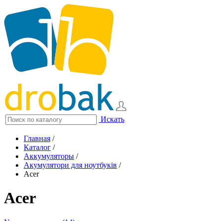
Искать
Главная
/
Каталог
/
Аккумуляторы
/
Акумулятори для ноутбуків
/
Acer
Acer