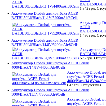
BATBL50L6/Blac
1 342 грн.
Отсут
Аккумулятор Drobak для ноутбука ACER
BATBL50L6/Black/11,1V/5200mAh/8Cells
Аккумулятор Dr
ACER
BATBL50L6/Blac
1 486 грн.
Отсут
Аккумулятор Drobak для ноутбука ACER
BATBL50L6/Black/14,8V/5200mAh/8Cells
Аккумулятор D
BATBL50L6/Bla
575 грн.
Отсутс
Аккумулятор Drobak для ноутбука ACER Ferrari
4000/Black/14,8V/4400mAh/8Cells
Аккумулятор Drobak дл
ноутбука ACER Ferrari
4000/Black/14,8V/4400m
647 грн.
Отсутствует
Аккумулятор Drobak для ноутбука ACER Ferrari
5000/Black/11,1V/7800mAh/9Cells
Аккумулятор Drobak дл
ноутбука ACER Ferrari