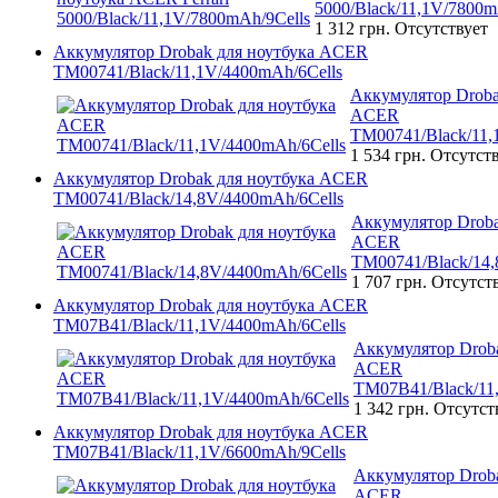
5000/Black/11,1V/7800m
1 312 грн.
Отсутствует
Аккумулятор Drobak для ноутбука ACER
TM00741/Black/11,1V/4400mAh/6Cells
Аккумулятор Droba
ACER
TM00741/Black/11,
1 534 грн.
Отсутст
Аккумулятор Drobak для ноутбука ACER
TM00741/Black/14,8V/4400mAh/6Cells
Аккумулятор Droba
ACER
TM00741/Black/14,
1 707 грн.
Отсутст
Аккумулятор Drobak для ноутбука ACER
TM07B41/Black/11,1V/4400mAh/6Cells
Аккумулятор Droba
ACER
TM07B41/Black/11
1 342 грн.
Отсутст
Аккумулятор Drobak для ноутбука ACER
TM07B41/Black/11,1V/6600mAh/9Cells
Аккумулятор Droba
ACER