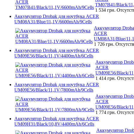
TM07B41/Black/11
1 534 грн.
Отсутст
Аккумулятор Drobak для ноутбука ACER
UM08A31/Blue/11,1V/6600mAh/9Cells
Аккумулятор Droba
ACER
UM08A31/Blue/11,1
1 726 грн.
Отсутств
Аккумулятор Drobak для ноутбука ACER
UM09E56/Black/11,1V/4400mAh/6Cells
Аккумулятор Droba
ACER
UM09E56/Black/11
1 414 грн.
Отсутст
Аккумулятор Drobak для ноутбука ACER
UM09E56/Black/11,1V/7800mAh/9Cells
Аккумулятор Droba
ACER
UM09E56/Black/11
1 774 грн.
Отсутст
Аккумулятор Drobak для ноутбука ACER
UM09H31/Black/10,8V/4400mAh/6Cells
Аккумулятор Drob