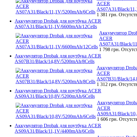
ACER
AS07A31/Black/11,
1 381 грн.
Отсутст
Аккумулятор Drobak для ноутбука ACER
AS07A31/Black/11,1V/6600mAh/12Cells
Аккумулятор Drob
ACER
AS07A31/Black/11
1 798 грн.
Отсутс
Аккумулятор Drobak для ноутбука ACER
AS07B31/Black/14,8V/5200mAh/8Cells
Аккумулятор Droba
ACER
AS07B31/Black/14,
1 312 грн.
Отсутст
Аккумулятор Drobak для ноутбука ACER
AS09A31/Black/10,8V/5200mAh/6Cells
Аккумулятор Droba
ACER
AS09A31/Black/10,
1 606 грн.
Отсутст
Аккумулятор Drobak для ноутбука ACER
AS09A31/Black/11,1V/4400mAh/6Cells