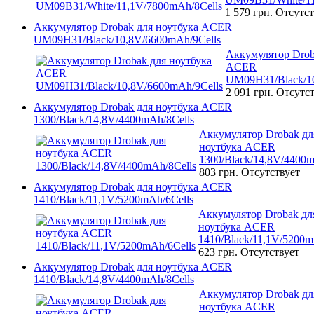
1 579 грн.
Отсутст
Аккумулятор Drobak для ноутбука ACER
UM09H31/Black/10,8V/6600mAh/9Cells
Аккумулятор Drob
ACER
UM09H31/Black/10
2 091 грн.
Отсутст
Аккумулятор Drobak для ноутбука ACER
1300/Black/14,8V/4400mAh/8Cells
Аккумулятор Drobak дл
ноутбука ACER
1300/Black/14,8V/4400m
803 грн.
Отсутствует
Аккумулятор Drobak для ноутбука ACER
1410/Black/11,1V/5200mAh/6Cells
Аккумулятор Drobak дл
ноутбука ACER
1410/Black/11,1V/5200m
623 грн.
Отсутствует
Аккумулятор Drobak для ноутбука ACER
1410/Black/14,8V/4400mAh/8Cells
Аккумулятор Drobak дл
ноутбука ACER