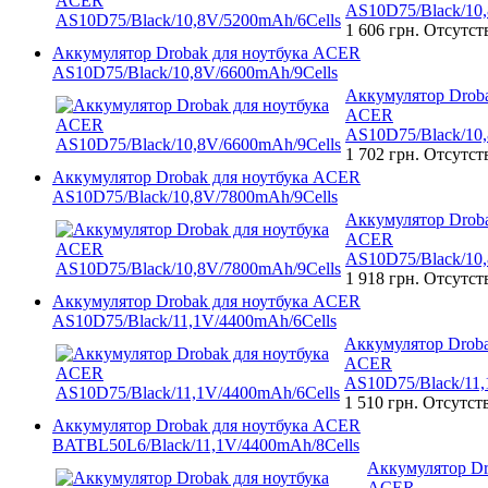
AS10D75/Black/10,
1 606 грн.
Отсутст
Аккумулятор Drobak для ноутбука ACER
AS10D75/Black/10,8V/6600mAh/9Cells
Аккумулятор Droba
ACER
AS10D75/Black/10,
1 702 грн.
Отсутст
Аккумулятор Drobak для ноутбука ACER
AS10D75/Black/10,8V/7800mAh/9Cells
Аккумулятор Droba
ACER
AS10D75/Black/10,
1 918 грн.
Отсутст
Аккумулятор Drobak для ноутбука ACER
AS10D75/Black/11,1V/4400mAh/6Cells
Аккумулятор Droba
ACER
AS10D75/Black/11,
1 510 грн.
Отсутст
Аккумулятор Drobak для ноутбука ACER
BATBL50L6/Black/11,1V/4400mAh/8Cells
Аккумулятор Dr
ACER