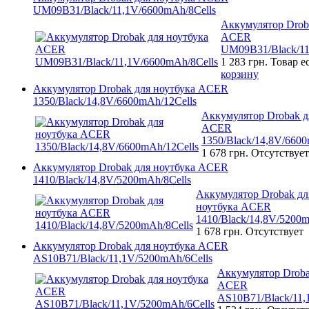
UM09B31/Black/11,1V/6600mAh/8Cells
Аккумулятор Drob
ACER
UM09B31/Black/11
1 283 грн.
Товар е
корзину
Аккумулятор Drobak для ноутбука ACER
1350/Black/14,8V/6600mAh/12Cells
Аккумулятор Drobak д
ACER
1350/Black/14,8V/6600
1 678 грн.
Отсутствует
Аккумулятор Drobak для ноутбука ACER
1410/Black/14,8V/5200mAh/8Cells
Аккумулятор Drobak дл
ноутбука ACER
1410/Black/14,8V/5200m
1 678 грн.
Отсутствует
Аккумулятор Drobak для ноутбука ACER
AS10B71/Black/11,1V/5200mAh/6Cells
Аккумулятор Droba
ACER
AS10B71/Black/11,