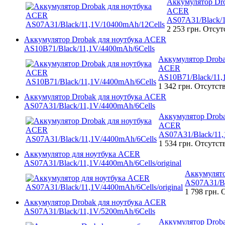
Аккумулятор Dro
ACER
AS07A31/Black/1
2 253 грн.
Отсут
Аккумулятор Drobak для ноутбука ACER
AS10B71/Black/11,1V/4400mAh/6Cells
Аккумулятор Droba
ACER
AS10B71/Black/11,
1 342 грн.
Отсутст
Аккумулятор Drobak для ноутбука ACER
AS07A31/Black/11,1V/4400mAh/6Cells
Аккумулятор Droba
ACER
AS07A31/Black/11,
1 534 грн.
Отсутст
Аккумулятор для ноутбука ACER
AS07A31/Black/11,1V/4400mAh/6Cells/original
Аккумулято
AS07A31/Bl
1 798 грн.
О
Аккумулятор Drobak для ноутбука ACER
AS07A31/Black/11,1V/5200mAh/6Cells
Аккумулятор Droba