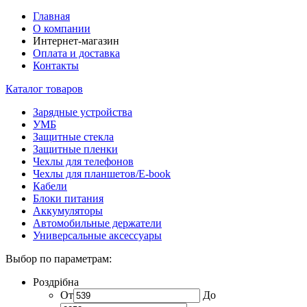
Главная
О компании
Интернет-магазин
Оплата и доставка
Контакты
Каталог товаров
Зарядные устройства
УМБ
Защитные стекла
Защитные пленки
Чехлы для телефонов
Чехлы для планшетов/E-book
Кабели
Блоки питания
Аккумуляторы
Автомобильные держатели
Универсальные аксессуары
Выбор по параметрам:
Роздрібна
От
До