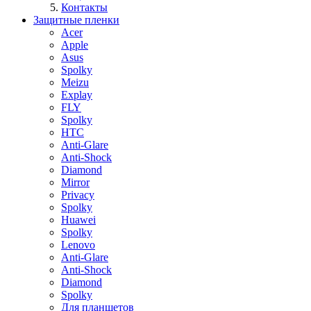
Контакты
Защитные пленки
Acer
Apple
Asus
Spolky
Meizu
Explay
FLY
Spolky
HTC
Anti-Glare
Anti-Shock
Diamond
Mirror
Privacy
Spolky
Huawei
Spolky
Lenovo
Anti-Glare
Anti-Shock
Diamond
Spolky
Для планшетов