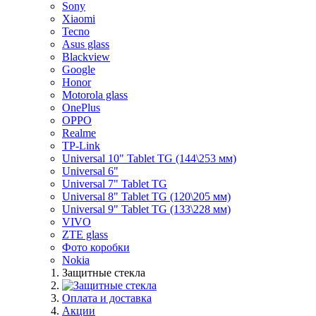
Sony
Xiaomi
Tecno
Asus glass
Blackview
Google
Honor
Motorola glass
OnePlus
OPPO
Realme
TP-Link
Universal 10" Tablet TG (144\253 мм)
Universal 6"
Universal 7" Tablet TG
Universal 8" Tablet TG (120\205 мм)
Universal 9" Tablet TG (133\228 мм)
VIVO
ZTE glass
Фото коробки
Nokia
Защитные стекла
Оплата и доставка
Акции