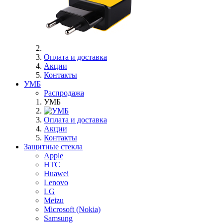
Оплата и доставка
Акции
Контакты
УМБ
Распродажа
УМБ
Оплата и доставка
Акции
Контакты
Защитные стекла
Apple
HTC
Huawei
Lenovo
LG
Meizu
Microsoft (Nokia)
Samsung