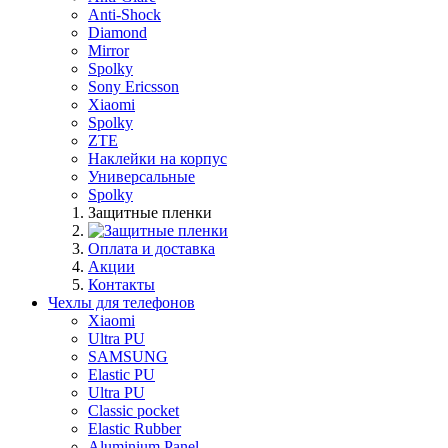
Anti-Shock
Diamond
Mirror
Spolky
Sony Ericsson
Xiaomi
Spolky
ZTE
Наклейки на корпус
Универсальные
Spolky
Защитные пленки
Оплата и доставка
Акции
Контакты
Чехлы для телефонов
Xiaomi
Ultra PU
SAMSUNG
Elastic PU
Ultra PU
Classic pocket
Elastic Rubber
Aluminium Panel