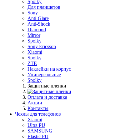
Spolky
Для планшетов
Sony
Anti-Glare
Anti-Shock
Diamond
Mirror
Spolky
Sony Ericsson
Xiaomi
Spolky
ZTE
Наклейки на корпус
Универсальные
Spolky
Защитные пленки
Оплата и доставка
Акции
Контакты
Чехлы для телефонов
Xiaomi
Ultra PU
SAMSUNG
Elastic PU