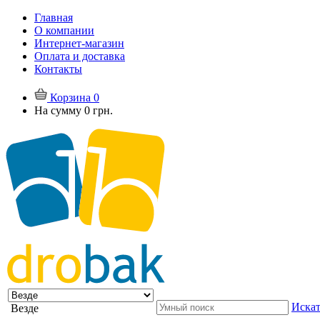
Главная
О компании
Интернет-магазин
Оплата и доставка
Контакты
Корзина
0
На сумму
0 грн.
Искат
Везде