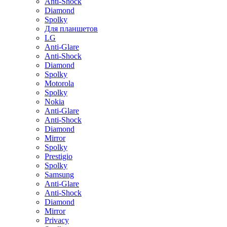
Anti-Shock
Diamond
Spolky
Для планшетов
LG
Anti-Glare
Anti-Shock
Diamond
Spolky
Motorola
Spolky
Nokia
Anti-Glare
Anti-Shock
Diamond
Mirror
Spolky
Prestigio
Spolky
Samsung
Anti-Glare
Anti-Shock
Diamond
Mirror
Privacy