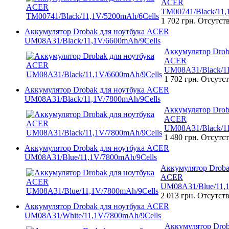
ACER
TM00741/Black/11,
1 702 грн.
Отсутст
Аккумулятор Drobak для ноутбука ACER
UM08A31/Black/11,1V/6600mAh/9Cells
Аккумулятор Drob
ACER
UM08A31/Black/11
1 702 грн.
Отсутст
Аккумулятор Drobak для ноутбука ACER
UM08A31/Black/11,1V/7800mAh/9Cells
Аккумулятор Drob
ACER
UM08A31/Black/11
1 480 грн.
Отсутст
Аккумулятор Drobak для ноутбука ACER
UM08A31/Blue/11,1V/7800mAh/9Cells
Аккумулятор Droba
ACER
UM08A31/Blue/11,1
2 013 грн.
Отсутств
Аккумулятор Drobak для ноутбука ACER
UM08A31/White/11,1V/7800mAh/9Cells
Аккумулятор Drob