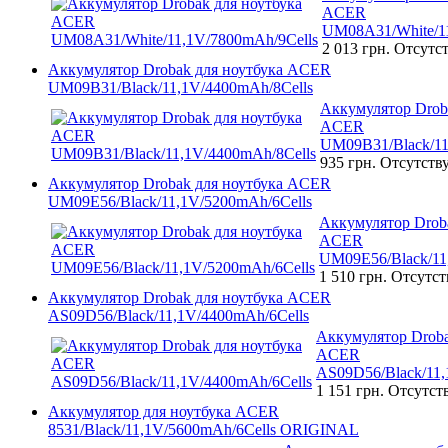
ACER
UM08A31/White/11
2 013 грн.
Отсутст
Аккумулятор Drobak для ноутбука ACER
UM09B31/Black/11,1V/4400mAh/8Cells
Аккумулятор Drob
ACER
UM09B31/Black/11
935 грн.
Отсутств
Аккумулятор Drobak для ноутбука ACER
UM09E56/Black/11,1V/5200mAh/6Cells
Аккумулятор Droba
ACER
UM09E56/Black/11
1 510 грн.
Отсутст
Аккумулятор Drobak для ноутбука ACER
AS09D56/Black/11,1V/4400mAh/6Cells
Аккумулятор Droba
ACER
AS09D56/Black/11,
1 151 грн.
Отсутст
Аккумулятор для ноутбука ACER
8531/Black/11,1V/5600mAh/6Cells ORIGINAL