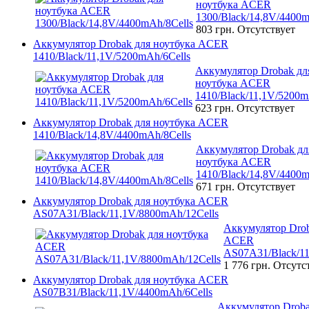
ноутбука ACER
1300/Black/14,8V/4400m
803 грн.
Отсутствует
Аккумулятор Drobak для ноутбука ACER
1410/Black/11,1V/5200mAh/6Cells
Аккумулятор Drobak дл
ноутбука ACER
1410/Black/11,1V/5200m
623 грн.
Отсутствует
Аккумулятор Drobak для ноутбука ACER
1410/Black/14,8V/4400mAh/8Cells
Аккумулятор Drobak дл
ноутбука ACER
1410/Black/14,8V/4400m
671 грн.
Отсутствует
Аккумулятор Drobak для ноутбука ACER
AS07A31/Black/11,1V/8800mAh/12Cells
Аккумулятор Drob
ACER
AS07A31/Black/11
1 776 грн.
Отсутс
Аккумулятор Drobak для ноутбука ACER
AS07B31/Black/11,1V/4400mAh/6Cells
Аккумулятор Droba