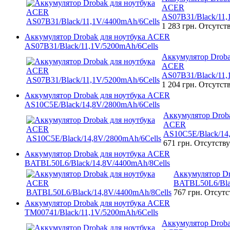
ACER
AS07B31/Black/11,
1 283 грн.
Отсутст
Аккумулятор Drobak для ноутбука ACER
AS07B31/Black/11,1V/5200mAh/6Cells
Аккумулятор Droba
ACER
AS07B31/Black/11,
1 204 грн.
Отсутст
Аккумулятор Drobak для ноутбука ACER
AS10C5E/Black/14,8V/2800mAh/6Cells
Аккумулятор Droba
ACER
AS10C5E/Black/14
671 грн.
Отсутству
Аккумулятор Drobak для ноутбука ACER
BATBL50L6/Black/14,8V/4400mAh/8Cells
Аккумулятор D
BATBL50L6/Bla
767 грн.
Отсутс
Аккумулятор Drobak для ноутбука ACER
TM00741/Black/11,1V/5200mAh/6Cells
Аккумулятор Droba