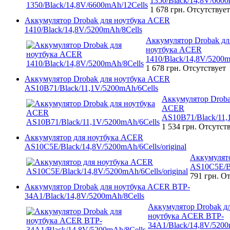
1350/Black/14,8V/6600
1 678 грн.
Отсутствует
Аккумулятор Drobak для ноутбука ACER
1410/Black/14,8V/5200mAh/8Cells
Аккумулятор Drobak дл
ноутбука ACER
1410/Black/14,8V/5200m
1 678 грн.
Отсутствует
Аккумулятор Drobak для ноутбука ACER
AS10B71/Black/11,1V/5200mAh/6Cells
Аккумулятор Droba
ACER
AS10B71/Black/11,
1 534 грн.
Отсутст
Аккумулятор для ноутбука ACER
AS10C5E/Black/14,8V/5200mAh/6Cells/original
Аккумулят
AS10C5E/Bl
791 грн.
От
Аккумулятор Drobak для ноутбука ACER BTP-
34A1/Black/14,8V/5200mAh/8Cells
Аккумулятор Drobak д
ноутбука ACER BTP-
34A1/Black/14,8V/5200