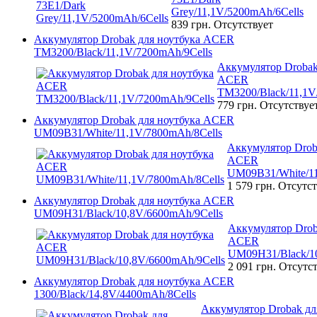
Grey/11,1V/5200mAh/6Cells
839 грн.
Отсутствует
Аккумулятор Drobak для ноутбука ACER
TM3200/Black/11,1V/7200mAh/9Cells
Аккумулятор Drobak
ACER
TM3200/Black/11,1V
779 грн.
Отсутствуе
Аккумулятор Drobak для ноутбука ACER
UM09B31/White/11,1V/7800mAh/8Cells
Аккумулятор Drob
ACER
UM09B31/White/11
1 579 грн.
Отсутст
Аккумулятор Drobak для ноутбука ACER
UM09H31/Black/10,8V/6600mAh/9Cells
Аккумулятор Drob
ACER
UM09H31/Black/10
2 091 грн.
Отсутст
Аккумулятор Drobak для ноутбука ACER
1300/Black/14,8V/4400mAh/8Cells
Аккумулятор Drobak дл