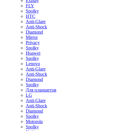
Explay
FLY
Spolky
HTC
Anti-Glare
Anti-Shock
Diamond
Mirror
Privacy
Spolky
Huawei
Spolky
Lenovo
Anti-Glare
Anti-Shock
Diamond
Spolky
Для планшетов
LG
Anti-Glare
Anti-Shock
Diamond
Spolky
Motorola
Spolky