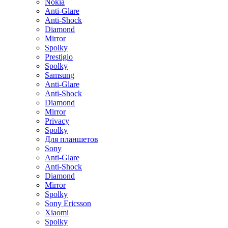
Nokia
Anti-Glare
Anti-Shock
Diamond
Mirror
Spolky
Prestigio
Spolky
Samsung
Anti-Glare
Anti-Shock
Diamond
Mirror
Privacy
Spolky
Для планшетов
Sony
Anti-Glare
Anti-Shock
Diamond
Mirror
Spolky
Sony Ericsson
Xiaomi
Spolky