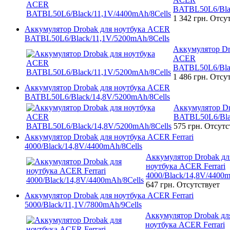
BATBL50L6/Blac
1 342 грн.
Отсут
Аккумулятор Drobak для ноутбука ACER
BATBL50L6/Black/11,1V/5200mAh/8Cells
Аккумулятор Dr
ACER
BATBL50L6/Blac
1 486 грн.
Отсут
Аккумулятор Drobak для ноутбука ACER
BATBL50L6/Black/14,8V/5200mAh/8Cells
Аккумулятор D
BATBL50L6/Bla
575 грн.
Отсутс
Аккумулятор Drobak для ноутбука ACER Ferrari
4000/Black/14,8V/4400mAh/8Cells
Аккумулятор Drobak дл
ноутбука ACER Ferrari
4000/Black/14,8V/4400m
647 грн.
Отсутствует
Аккумулятор Drobak для ноутбука ACER Ferrari
5000/Black/11,1V/7800mAh/9Cells
Аккумулятор Drobak дл
ноутбука ACER Ferrari