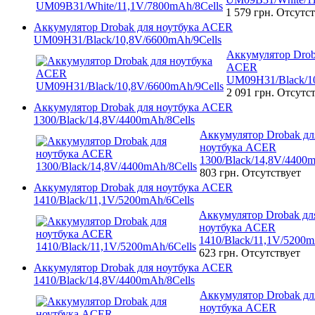
1 579 грн.
Отсутст
Аккумулятор Drobak для ноутбука ACER
UM09H31/Black/10,8V/6600mAh/9Cells
Аккумулятор Drob
ACER
UM09H31/Black/10
2 091 грн.
Отсутст
Аккумулятор Drobak для ноутбука ACER
1300/Black/14,8V/4400mAh/8Cells
Аккумулятор Drobak дл
ноутбука ACER
1300/Black/14,8V/4400m
803 грн.
Отсутствует
Аккумулятор Drobak для ноутбука ACER
1410/Black/11,1V/5200mAh/6Cells
Аккумулятор Drobak дл
ноутбука ACER
1410/Black/11,1V/5200m
623 грн.
Отсутствует
Аккумулятор Drobak для ноутбука ACER
1410/Black/14,8V/4400mAh/8Cells
Аккумулятор Drobak дл
ноутбука ACER