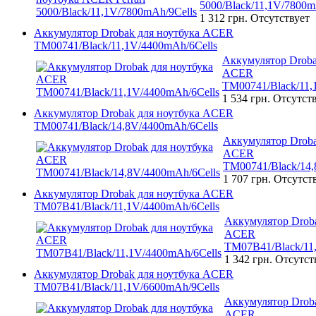
5000/Black/11,1V/7800m
1 312 грн.
Отсутствует
Аккумулятор Drobak для ноутбука ACER
TM00741/Black/11,1V/4400mAh/6Cells
Аккумулятор Droba
ACER
TM00741/Black/11,
1 534 грн.
Отсутст
Аккумулятор Drobak для ноутбука ACER
TM00741/Black/14,8V/4400mAh/6Cells
Аккумулятор Droba
ACER
TM00741/Black/14,
1 707 грн.
Отсутст
Аккумулятор Drobak для ноутбука ACER
TM07B41/Black/11,1V/4400mAh/6Cells
Аккумулятор Droba
ACER
TM07B41/Black/11
1 342 грн.
Отсутст
Аккумулятор Drobak для ноутбука ACER
TM07B41/Black/11,1V/6600mAh/9Cells
Аккумулятор Droba
ACER