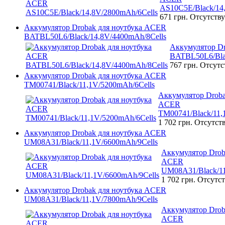
AS10C5E/Black/14
671 грн.
Отсутству
Аккумулятор Drobak для ноутбука ACER
BATBL50L6/Black/14,8V/4400mAh/8Cells
Аккумулятор D
BATBL50L6/Bla
767 грн.
Отсутс
Аккумулятор Drobak для ноутбука ACER
TM00741/Black/11,1V/5200mAh/6Cells
Аккумулятор Droba
ACER
TM00741/Black/11,
1 702 грн.
Отсутст
Аккумулятор Drobak для ноутбука ACER
UM08A31/Black/11,1V/6600mAh/9Cells
Аккумулятор Drob
ACER
UM08A31/Black/11
1 702 грн.
Отсутст
Аккумулятор Drobak для ноутбука ACER
UM08A31/Black/11,1V/7800mAh/9Cells
Аккумулятор Drob
ACER