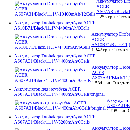
Аккумулятор Dro
ACER
AS07A31/Black/1
2 253 грн.
Отсут
Аккумулятор Drobak для ноутбука ACER
AS10B71/Black/11,1V/4400mAh/6Cells
Аккумулятор Droba
ACER
AS10B71/Black/11,
1 342 грн.
Отсутст
Аккумулятор Drobak для ноутбука ACER
AS07A31/Black/11,1V/4400mAh/6Cells
Аккумулятор Droba
ACER
AS07A31/Black/11,
1 534 грн.
Отсутст
Аккумулятор для ноутбука ACER
AS07A31/Black/11,1V/4400mAh/6Cells/original
Аккумулято
AS07A31/Bl
1 798 грн.
О
Аккумулятор Drobak для ноутбука ACER
AS07A31/Black/11,1V/5200mAh/6Cells
Аккумулятор Droba