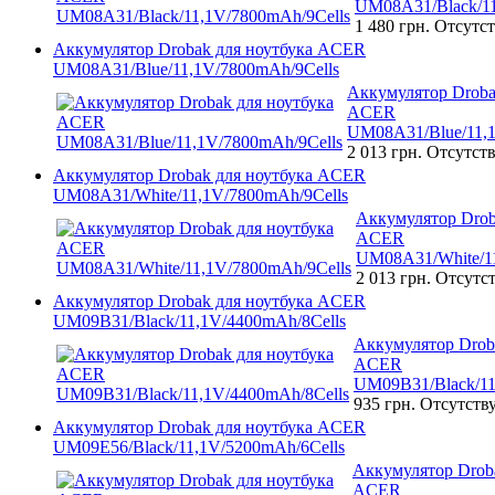
UM08A31/Black/11
1 480 грн.
Отсутст
Аккумулятор Drobak для ноутбука ACER
UM08A31/Blue/11,1V/7800mAh/9Cells
Аккумулятор Droba
ACER
UM08A31/Blue/11,1
2 013 грн.
Отсутств
Аккумулятор Drobak для ноутбука ACER
UM08A31/White/11,1V/7800mAh/9Cells
Аккумулятор Drob
ACER
UM08A31/White/11
2 013 грн.
Отсутст
Аккумулятор Drobak для ноутбука ACER
UM09B31/Black/11,1V/4400mAh/8Cells
Аккумулятор Drob
ACER
UM09B31/Black/11
935 грн.
Отсутств
Аккумулятор Drobak для ноутбука ACER
UM09E56/Black/11,1V/5200mAh/6Cells
Аккумулятор Droba
ACER