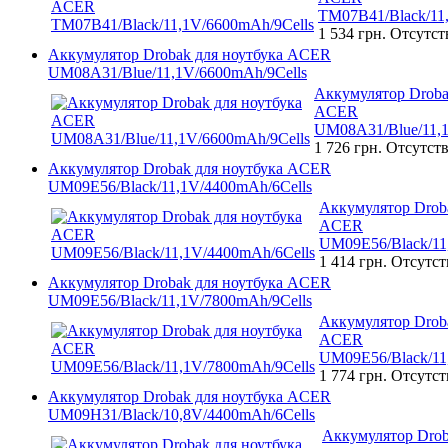
TM07B41/Black/11
1 534 грн.
Отсутст
Аккумулятор Drobak для ноутбука ACER
UM08A31/Blue/11,1V/6600mAh/9Cells
Аккумулятор Droba
ACER
UM08A31/Blue/11,1
1 726 грн.
Отсутств
Аккумулятор Drobak для ноутбука ACER
UM09E56/Black/11,1V/4400mAh/6Cells
Аккумулятор Droba
ACER
UM09E56/Black/11
1 414 грн.
Отсутст
Аккумулятор Drobak для ноутбука ACER
UM09E56/Black/11,1V/7800mAh/9Cells
Аккумулятор Droba
ACER
UM09E56/Black/11
1 774 грн.
Отсутст
Аккумулятор Drobak для ноутбука ACER
UM09H31/Black/10,8V/4400mAh/6Cells
Аккумулятор Drob