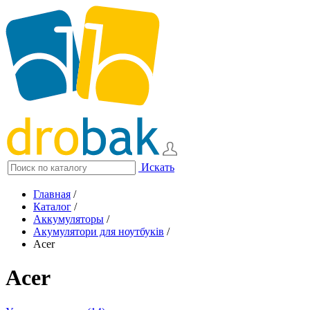
Искать
Главная
/
Каталог
/
Аккумуляторы
/
Акумулятори для ноутбуків
/
Acer
Acer