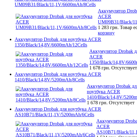
UM09B31/Black/11,1V/6600mAh/8Cells
Аккумулятор Drob
ACER
UM09B31/Black/11
1 283 грн.
Товар е
корзину
Аккумулятор Drobak для ноутбука ACER
1350/Black/14,8V/6600mAh/12Cells
Аккумулятор Drobak д
ACER
1350/Black/14,8V/6600
1 678 грн.
Отсутствует
Аккумулятор Drobak для ноутбука ACER
1410/Black/14,8V/5200mAh/8Cells
Аккумулятор Drobak дл
ноутбука ACER
1410/Black/14,8V/5200m
1 678 грн.
Отсутствует
Аккумулятор Drobak для ноутбука ACER
AS10B71/Black/11,1V/5200mAh/6Cells
Аккумулятор Droba
ACER
AS10B71/Black/11,