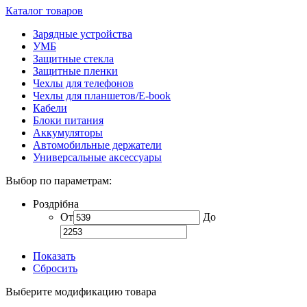
Каталог товаров
Зарядные устройства
УМБ
Защитные стекла
Защитные пленки
Чехлы для телефонов
Чехлы для планшетов/E-book
Кабели
Блоки питания
Аккумуляторы
Автомобильные держатели
Универсальные аксессуары
Выбор по параметрам:
Роздрібна
От
До
Показать
Сбросить
Выберите модификацию товара