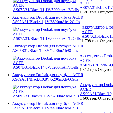
ACER
AS07A31/Black/11,
1 381 грн.
Отсутст
Аккумулятор Drobak для ноутбука ACER
AS07A31/Black/11,1V/6600mAh/12Cells
Аккумулятор Drob
ACER
AS07A31/Black/11
1 798 грн.
Отсутс
Аккумулятор Drobak для ноутбука ACER
AS07B31/Black/14,8V/5200mAh/8Cells
Аккумулятор Droba
ACER
AS07B31/Black/14,
1 312 грн.
Отсутст
Аккумулятор Drobak для ноутбука ACER
AS09A31/Black/10,8V/5200mAh/6Cells
Аккумулятор Droba
ACER
AS09A31/Black/10,
1 606 грн.
Отсутст
Аккумулятор Drobak для ноутбука ACER
AS09A31/Black/11,1V/4400mAh/6Cells