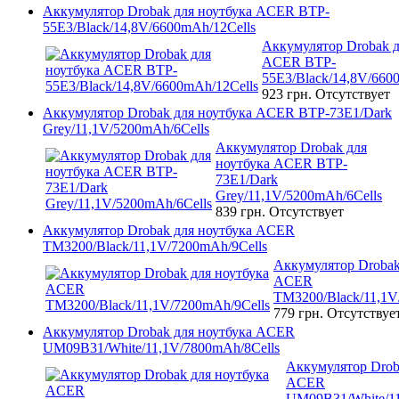
Аккумулятор Drobak для ноутбука ACER BTP-
55E3/Black/14,8V/6600mAh/12Cells
Аккумулятор Drobak д
ACER BTP-
55E3/Black/14,8V/660
923 грн.
Отсутствует
Аккумулятор Drobak для ноутбука ACER BTP-73E1/Dark
Grey/11,1V/5200mAh/6Cells
Аккумулятор Drobak для
ноутбука ACER BTP-
73E1/Dark
Grey/11,1V/5200mAh/6Cells
839 грн.
Отсутствует
Аккумулятор Drobak для ноутбука ACER
TM3200/Black/11,1V/7200mAh/9Cells
Аккумулятор Drobak
ACER
TM3200/Black/11,1V
779 грн.
Отсутствуе
Аккумулятор Drobak для ноутбука ACER
UM09B31/White/11,1V/7800mAh/8Cells
Аккумулятор Drob
ACER
UM09B31/White/11