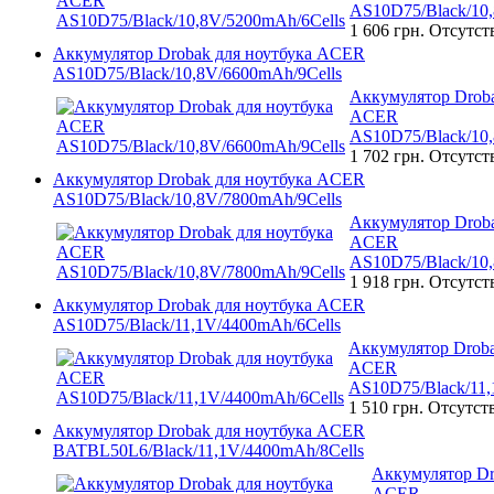
AS10D75/Black/10,
1 606 грн.
Отсутст
Аккумулятор Drobak для ноутбука ACER
AS10D75/Black/10,8V/6600mAh/9Cells
Аккумулятор Droba
ACER
AS10D75/Black/10,
1 702 грн.
Отсутст
Аккумулятор Drobak для ноутбука ACER
AS10D75/Black/10,8V/7800mAh/9Cells
Аккумулятор Droba
ACER
AS10D75/Black/10,
1 918 грн.
Отсутст
Аккумулятор Drobak для ноутбука ACER
AS10D75/Black/11,1V/4400mAh/6Cells
Аккумулятор Droba
ACER
AS10D75/Black/11,
1 510 грн.
Отсутст
Аккумулятор Drobak для ноутбука ACER
BATBL50L6/Black/11,1V/4400mAh/8Cells
Аккумулятор Dr
ACER