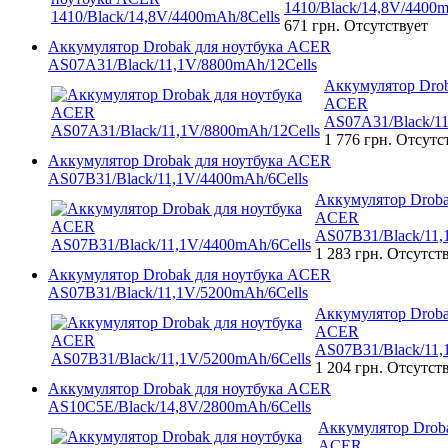
1410/Black/14,8V/4400m
671 грн.
Отсутствует
Аккумулятор Drobak для ноутбука ACER
AS07A31/Black/11,1V/8800mAh/12Cells
Аккумулятор Drob
ACER
AS07A31/Black/11
1 776 грн.
Отсутс
Аккумулятор Drobak для ноутбука ACER
AS07B31/Black/11,1V/4400mAh/6Cells
Аккумулятор Droba
ACER
AS07B31/Black/11,
1 283 грн.
Отсутст
Аккумулятор Drobak для ноутбука ACER
AS07B31/Black/11,1V/5200mAh/6Cells
Аккумулятор Droba
ACER
AS07B31/Black/11,
1 204 грн.
Отсутст
Аккумулятор Drobak для ноутбука ACER
AS10C5E/Black/14,8V/2800mAh/6Cells
Аккумулятор Droba
ACER