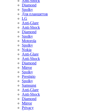
Anti-Shock
Diamond
Spolky
Для планшетов
LG
Anti-Glare
Anti-Shock
Diamond
Spolky
Motorola
Spolky
Nokia
Anti-Glare
Anti-Shock
Diamond
Mirror
Spolky
Prestigio
Spolky
Samsung
Anti-Glare
Anti-Shock
Diamond
Mirror
Privacy