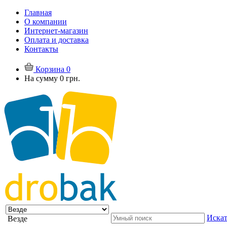
Главная
О компании
Интернет-магазин
Оплата и доставка
Контакты
Корзина
0
На сумму
0 грн.
Искат
Везде