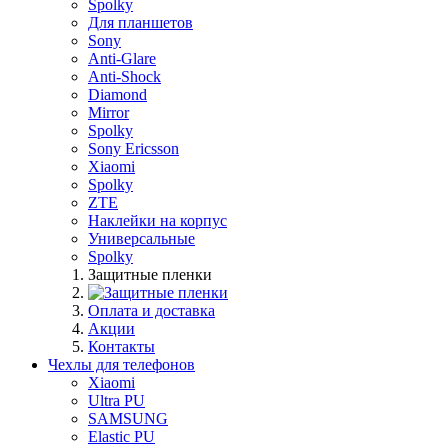
Spolky
Для планшетов
Sony
Anti-Glare
Anti-Shock
Diamond
Mirror
Spolky
Sony Ericsson
Xiaomi
Spolky
ZTE
Наклейки на корпус
Универсальные
Spolky
Защитные пленки
Оплата и доставка
Акции
Контакты
Чехлы для телефонов
Xiaomi
Ultra PU
SAMSUNG
Elastic PU