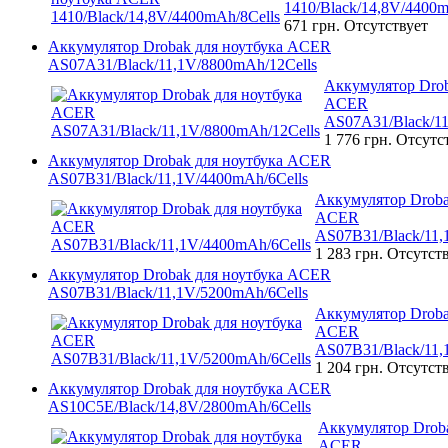
1410/Black/14,8V/4400m
671 грн.
Отсутствует
Аккумулятор Drobak для ноутбука ACER
AS07A31/Black/11,1V/8800mAh/12Cells
Аккумулятор Drob
ACER
AS07A31/Black/11
1 776 грн.
Отсутс
Аккумулятор Drobak для ноутбука ACER
AS07B31/Black/11,1V/4400mAh/6Cells
Аккумулятор Droba
ACER
AS07B31/Black/11,
1 283 грн.
Отсутст
Аккумулятор Drobak для ноутбука ACER
AS07B31/Black/11,1V/5200mAh/6Cells
Аккумулятор Droba
ACER
AS07B31/Black/11,
1 204 грн.
Отсутст
Аккумулятор Drobak для ноутбука ACER
AS10C5E/Black/14,8V/2800mAh/6Cells
Аккумулятор Droba
ACER