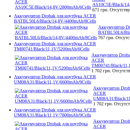
AS10C5E/Black/14
671 грн.
Отсутству
Аккумулятор Drobak для ноутбука ACER
BATBL50L6/Black/14,8V/4400mAh/8Cells
Аккумулятор D
BATBL50L6/Bla
767 грн.
Отсутс
Аккумулятор Drobak для ноутбука ACER
TM00741/Black/11,1V/5200mAh/6Cells
Аккумулятор Droba
ACER
TM00741/Black/11,
1 702 грн.
Отсутст
Аккумулятор Drobak для ноутбука ACER
UM08A31/Black/11,1V/6600mAh/9Cells
Аккумулятор Drob
ACER
UM08A31/Black/11
1 702 грн.
Отсутст
Аккумулятор Drobak для ноутбука ACER
UM08A31/Black/11,1V/7800mAh/9Cells
Аккумулятор Drob
ACER