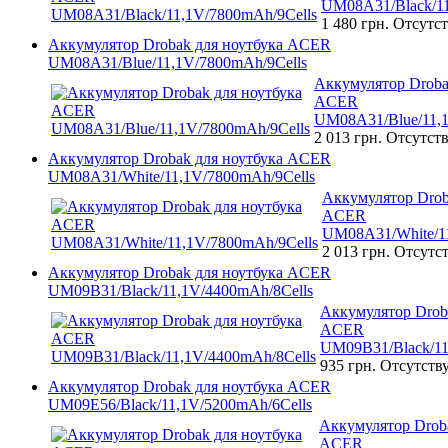
UM08A31/Black/11
1 480 грн.
Отсутст
Аккумулятор Drobak для ноутбука ACER
UM08A31/Blue/11,1V/7800mAh/9Cells
Аккумулятор Droba
ACER
UM08A31/Blue/11,1
2 013 грн.
Отсутств
Аккумулятор Drobak для ноутбука ACER
UM08A31/White/11,1V/7800mAh/9Cells
Аккумулятор Drob
ACER
UM08A31/White/11
2 013 грн.
Отсутст
Аккумулятор Drobak для ноутбука ACER
UM09B31/Black/11,1V/4400mAh/8Cells
Аккумулятор Drob
ACER
UM09B31/Black/11
935 грн.
Отсутств
Аккумулятор Drobak для ноутбука ACER
UM09E56/Black/11,1V/5200mAh/6Cells
Аккумулятор Droba
ACER