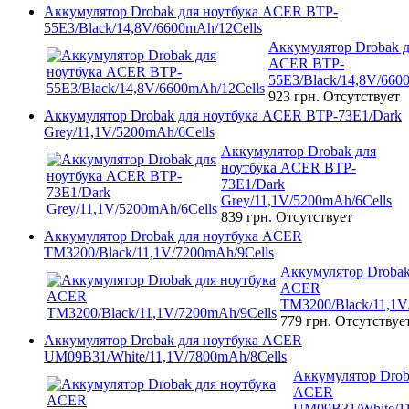
Аккумулятор Drobak для ноутбука ACER BTP-
55E3/Black/14,8V/6600mAh/12Cells
Аккумулятор Drobak д
ACER BTP-
55E3/Black/14,8V/660
923 грн.
Отсутствует
Аккумулятор Drobak для ноутбука ACER BTP-73E1/Dark
Grey/11,1V/5200mAh/6Cells
Аккумулятор Drobak для
ноутбука ACER BTP-
73E1/Dark
Grey/11,1V/5200mAh/6Cells
839 грн.
Отсутствует
Аккумулятор Drobak для ноутбука ACER
TM3200/Black/11,1V/7200mAh/9Cells
Аккумулятор Drobak
ACER
TM3200/Black/11,1V
779 грн.
Отсутствуе
Аккумулятор Drobak для ноутбука ACER
UM09B31/White/11,1V/7800mAh/8Cells
Аккумулятор Drob
ACER
UM09B31/White/11