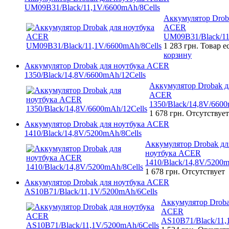
UM09B31/Black/11,1V/6600mAh/8Cells
Аккумулятор Drob
ACER
UM09B31/Black/11
1 283 грн.
Товар е
корзину
Аккумулятор Drobak для ноутбука ACER
1350/Black/14,8V/6600mAh/12Cells
Аккумулятор Drobak д
ACER
1350/Black/14,8V/6600
1 678 грн.
Отсутствует
Аккумулятор Drobak для ноутбука ACER
1410/Black/14,8V/5200mAh/8Cells
Аккумулятор Drobak дл
ноутбука ACER
1410/Black/14,8V/5200m
1 678 грн.
Отсутствует
Аккумулятор Drobak для ноутбука ACER
AS10B71/Black/11,1V/5200mAh/6Cells
Аккумулятор Droba
ACER
AS10B71/Black/11,