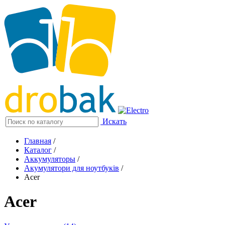
Искать
Главная
/
Каталог
/
Аккумуляторы
/
Акумулятори для ноутбуків
/
Acer
Acer