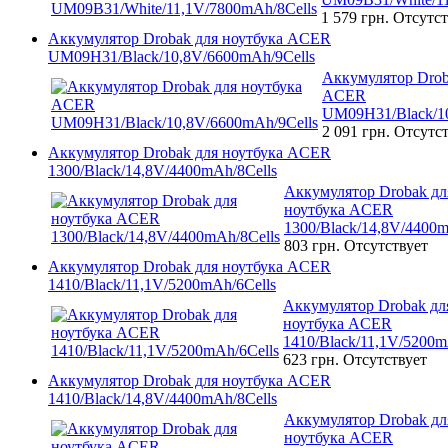
1 579 грн.
Отсутст
Аккумулятор Drobak для ноутбука ACER
UM09H31/Black/10,8V/6600mAh/9Cells
Аккумулятор Drob
ACER
UM09H31/Black/10
2 091 грн.
Отсутст
Аккумулятор Drobak для ноутбука ACER
1300/Black/14,8V/4400mAh/8Cells
Аккумулятор Drobak дл
ноутбука ACER
1300/Black/14,8V/4400m
803 грн.
Отсутствует
Аккумулятор Drobak для ноутбука ACER
1410/Black/11,1V/5200mAh/6Cells
Аккумулятор Drobak дл
ноутбука ACER
1410/Black/11,1V/5200m
623 грн.
Отсутствует
Аккумулятор Drobak для ноутбука ACER
1410/Black/14,8V/4400mAh/8Cells
Аккумулятор Drobak дл
ноутбука ACER