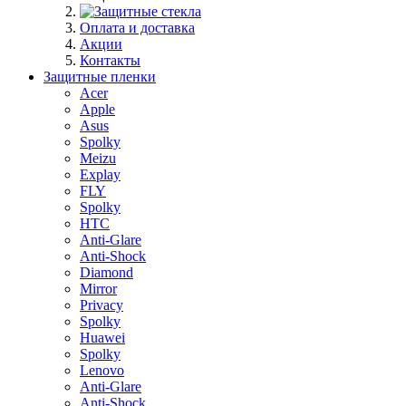
Оплата и доставка
Акции
Контакты
Защитные пленки
Acer
Apple
Asus
Spolky
Meizu
Explay
FLY
Spolky
HTC
Anti-Glare
Anti-Shock
Diamond
Mirror
Privacy
Spolky
Huawei
Spolky
Lenovo
Anti-Glare
Anti-Shock