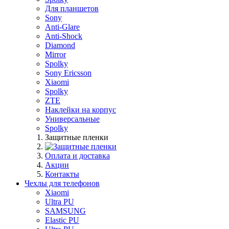
Для планшетов
Sony
Anti-Glare
Anti-Shock
Diamond
Mirror
Spolky
Sony Ericsson
Xiaomi
Spolky
ZTE
Наклейки на корпус
Универсальные
Spolky
Защитные пленки
Оплата и доставка
Акции
Контакты
Чехлы для телефонов
Xiaomi
Ultra PU
SAMSUNG
Elastic PU