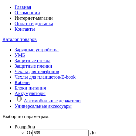
Главная
О компании
Интернет-магазин
Оплата и доставка
Контакты
Каталог товаров
Зарядные устройства
УМБ
Защитные стекла
Защитные пленки
Чехлы для телефонов
Чехлы для планшетов/E-book
Кабели
Блоки питания
Аккумуляторы
Автомобильные держатели
Универсальные аксессуары
Выбор по параметрам:
Роздрібна
От
До