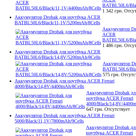
BATBL50L6/Blac
1 342 грн.
Отсут
Аккумулятор Drobak для ноутбука ACER
BATBL50L6/Black/11,1V/5200mAh/8Cells
Аккумулятор Dr
ACER
BATBL50L6/Blac
1 486 грн.
Отсут
Аккумулятор Drobak для ноутбука ACER
BATBL50L6/Black/14,8V/5200mAh/8Cells
Аккумулятор D
BATBL50L6/Bla
575 грн.
Отсутс
Аккумулятор Drobak для ноутбука ACER Ferrari
4000/Black/14,8V/4400mAh/8Cells
Аккумулятор Drobak дл
ноутбука ACER Ferrari
4000/Black/14,8V/4400m
647 грн.
Отсутствует
Аккумулятор Drobak для ноутбука ACER Ferrari
5000/Black/11,1V/7800mAh/9Cells
Аккумулятор Drobak дл
ноутбука ACER Ferrari