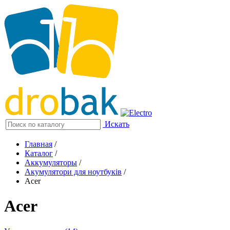
Искать
Главная
/
Каталог
/
Аккумуляторы
/
Акумулятори для ноутбуків
/
Acer
Acer