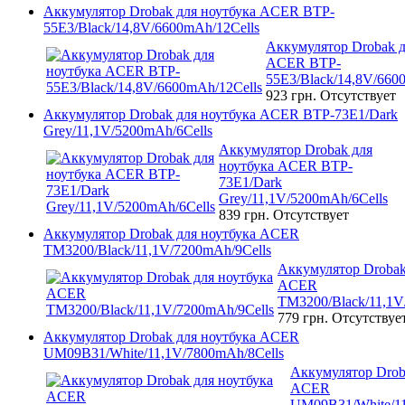
Аккумулятор Drobak для ноутбука ACER BTP-
55E3/Black/14,8V/6600mAh/12Cells
Аккумулятор Drobak д
ACER BTP-
55E3/Black/14,8V/660
923 грн.
Отсутствует
Аккумулятор Drobak для ноутбука ACER BTP-73E1/Dark
Grey/11,1V/5200mAh/6Cells
Аккумулятор Drobak для
ноутбука ACER BTP-
73E1/Dark
Grey/11,1V/5200mAh/6Cells
839 грн.
Отсутствует
Аккумулятор Drobak для ноутбука ACER
TM3200/Black/11,1V/7200mAh/9Cells
Аккумулятор Drobak
ACER
TM3200/Black/11,1V
779 грн.
Отсутствуе
Аккумулятор Drobak для ноутбука ACER
UM09B31/White/11,1V/7800mAh/8Cells
Аккумулятор Drob
ACER
UM09B31/White/11