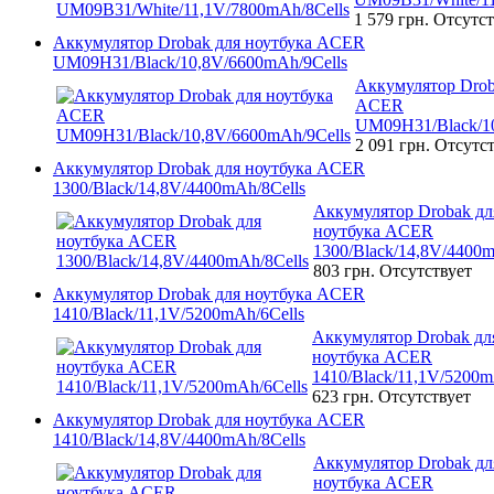
1 579 грн.
Отсутст
Аккумулятор Drobak для ноутбука ACER
UM09H31/Black/10,8V/6600mAh/9Cells
Аккумулятор Drob
ACER
UM09H31/Black/10
2 091 грн.
Отсутст
Аккумулятор Drobak для ноутбука ACER
1300/Black/14,8V/4400mAh/8Cells
Аккумулятор Drobak дл
ноутбука ACER
1300/Black/14,8V/4400m
803 грн.
Отсутствует
Аккумулятор Drobak для ноутбука ACER
1410/Black/11,1V/5200mAh/6Cells
Аккумулятор Drobak дл
ноутбука ACER
1410/Black/11,1V/5200m
623 грн.
Отсутствует
Аккумулятор Drobak для ноутбука ACER
1410/Black/14,8V/4400mAh/8Cells
Аккумулятор Drobak дл
ноутбука ACER