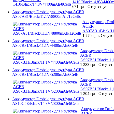
1410/Black/14,8V/4400m
671 грн.
Отсутствует
Аккумулятор Drobak для ноутбука ACER
AS07A31/Black/11,1V/8800mAh/12Cells
Аккумулятор Drob
ACER
AS07A31/Black/11
1 776 грн.
Отсутс
Аккумулятор Drobak для ноутбука ACER
AS07B31/Black/11,1V/4400mAh/6Cells
Аккумулятор Droba
ACER
AS07B31/Black/11,
1 283 грн.
Отсутст
Аккумулятор Drobak для ноутбука ACER
AS07B31/Black/11,1V/5200mAh/6Cells
Аккумулятор Droba
ACER
AS07B31/Black/11,
1 204 грн.
Отсутст
Аккумулятор Drobak для ноутбука ACER
AS10C5E/Black/14,8V/2800mAh/6Cells
Аккумулятор Droba
ACER