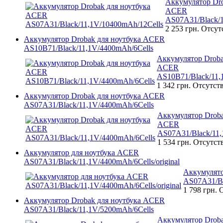
Аккумулятор Dro
ACER
AS07A31/Black/1
2 253 грн.
Отсут
Аккумулятор Drobak для ноутбука ACER
AS10B71/Black/11,1V/4400mAh/6Cells
Аккумулятор Droba
ACER
AS10B71/Black/11,
1 342 грн.
Отсутст
Аккумулятор Drobak для ноутбука ACER
AS07A31/Black/11,1V/4400mAh/6Cells
Аккумулятор Droba
ACER
AS07A31/Black/11,
1 534 грн.
Отсутст
Аккумулятор для ноутбука ACER
AS07A31/Black/11,1V/4400mAh/6Cells/original
Аккумулято
AS07A31/Bl
1 798 грн.
О
Аккумулятор Drobak для ноутбука ACER
AS07A31/Black/11,1V/5200mAh/6Cells
Аккумулятор Droba