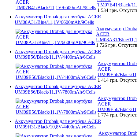
TM07B41/Black/11
1 534 грн.
Отсутст
Аккумулятор Drobak для ноутбука ACER
UM08A31/Blue/11,1V/6600mAh/9Cells
Аккумулятор Droba
ACER
UM08A31/Blue/11,1
1 726 грн.
Отсутств
Аккумулятор Drobak для ноутбука ACER
UM09E56/Black/11,1V/4400mAh/6Cells
Аккумулятор Droba
ACER
UM09E56/Black/11
1 414 грн.
Отсутст
Аккумулятор Drobak для ноутбука ACER
UM09E56/Black/11,1V/7800mAh/9Cells
Аккумулятор Droba
ACER
UM09E56/Black/11
1 774 грн.
Отсутст
Аккумулятор Drobak для ноутбука ACER
UM09H31/Black/10,8V/4400mAh/6Cells
Аккумулятор Drob