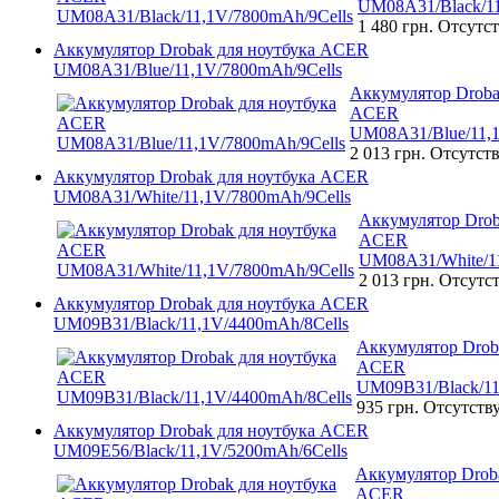
UM08A31/Black/11
1 480 грн.
Отсутст
Аккумулятор Drobak для ноутбука ACER
UM08A31/Blue/11,1V/7800mAh/9Cells
Аккумулятор Droba
ACER
UM08A31/Blue/11,1
2 013 грн.
Отсутств
Аккумулятор Drobak для ноутбука ACER
UM08A31/White/11,1V/7800mAh/9Cells
Аккумулятор Drob
ACER
UM08A31/White/11
2 013 грн.
Отсутст
Аккумулятор Drobak для ноутбука ACER
UM09B31/Black/11,1V/4400mAh/8Cells
Аккумулятор Drob
ACER
UM09B31/Black/11
935 грн.
Отсутств
Аккумулятор Drobak для ноутбука ACER
UM09E56/Black/11,1V/5200mAh/6Cells
Аккумулятор Droba
ACER