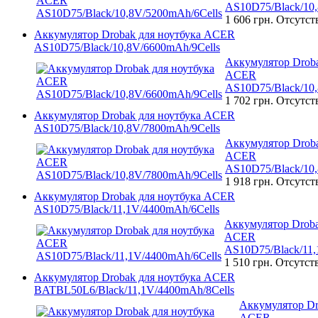
AS10D75/Black/10,
1 606 грн.
Отсутст
Аккумулятор Drobak для ноутбука ACER
AS10D75/Black/10,8V/6600mAh/9Cells
Аккумулятор Droba
ACER
AS10D75/Black/10,
1 702 грн.
Отсутст
Аккумулятор Drobak для ноутбука ACER
AS10D75/Black/10,8V/7800mAh/9Cells
Аккумулятор Droba
ACER
AS10D75/Black/10,
1 918 грн.
Отсутст
Аккумулятор Drobak для ноутбука ACER
AS10D75/Black/11,1V/4400mAh/6Cells
Аккумулятор Droba
ACER
AS10D75/Black/11,
1 510 грн.
Отсутст
Аккумулятор Drobak для ноутбука ACER
BATBL50L6/Black/11,1V/4400mAh/8Cells
Аккумулятор Dr
ACER