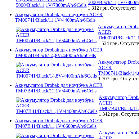
5000/Black/11,1V/7800m
1 312 грн.
Отсутствует
Аккумулятор Drobak для ноутбука ACER
TM00741/Black/11,1V/4400mAh/6Cells
Аккумулятор Droba
ACER
TM00741/Black/11,
1 534 грн.
Отсутст
Аккумулятор Drobak для ноутбука ACER
TM00741/Black/14,8V/4400mAh/6Cells
Аккумулятор Droba
ACER
TM00741/Black/14,
1 707 грн.
Отсутст
Аккумулятор Drobak для ноутбука ACER
TM07B41/Black/11,1V/4400mAh/6Cells
Аккумулятор Droba
ACER
TM07B41/Black/11
1 342 грн.
Отсутст
Аккумулятор Drobak для ноутбука ACER
TM07B41/Black/11,1V/6600mAh/9Cells
Аккумулятор Droba
ACER