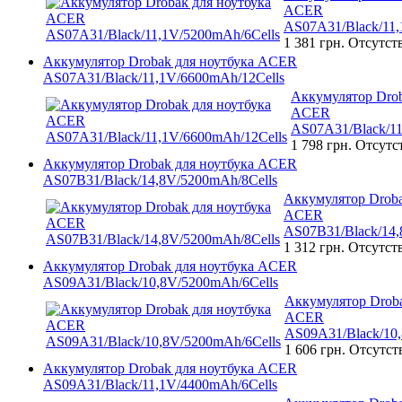
ACER
AS07A31/Black/11,
1 381 грн.
Отсутст
Аккумулятор Drobak для ноутбука ACER
AS07A31/Black/11,1V/6600mAh/12Cells
Аккумулятор Drob
ACER
AS07A31/Black/11
1 798 грн.
Отсутс
Аккумулятор Drobak для ноутбука ACER
AS07B31/Black/14,8V/5200mAh/8Cells
Аккумулятор Droba
ACER
AS07B31/Black/14,
1 312 грн.
Отсутст
Аккумулятор Drobak для ноутбука ACER
AS09A31/Black/10,8V/5200mAh/6Cells
Аккумулятор Droba
ACER
AS09A31/Black/10,
1 606 грн.
Отсутст
Аккумулятор Drobak для ноутбука ACER
AS09A31/Black/11,1V/4400mAh/6Cells