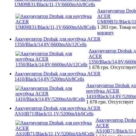
UM09B31/Black/11,1V/6600mAh/8Cells
Аккумулятор Drob
ACER
UM09B31/Black/11
1 283 грн.
Товар е
корзину
Аккумулятор Drobak для ноутбука ACER
1350/Black/14,8V/6600mAh/12Cells
Аккумулятор Drobak д
ACER
1350/Black/14,8V/6600
1 678 грн.
Отсутствует
Аккумулятор Drobak для ноутбука ACER
1410/Black/14,8V/5200mAh/8Cells
Аккумулятор Drobak дл
ноутбука ACER
1410/Black/14,8V/5200m
1 678 грн.
Отсутствует
Аккумулятор Drobak для ноутбука ACER
AS10B71/Black/11,1V/5200mAh/6Cells
Аккумулятор Droba
ACER
AS10B71/Black/11,