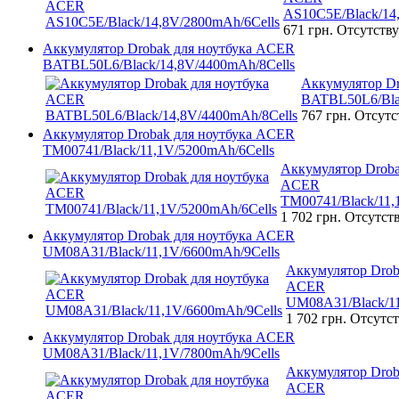
AS10C5E/Black/14
671 грн.
Отсутству
Аккумулятор Drobak для ноутбука ACER
BATBL50L6/Black/14,8V/4400mAh/8Cells
Аккумулятор D
BATBL50L6/Bla
767 грн.
Отсутс
Аккумулятор Drobak для ноутбука ACER
TM00741/Black/11,1V/5200mAh/6Cells
Аккумулятор Droba
ACER
TM00741/Black/11,
1 702 грн.
Отсутст
Аккумулятор Drobak для ноутбука ACER
UM08A31/Black/11,1V/6600mAh/9Cells
Аккумулятор Drob
ACER
UM08A31/Black/11
1 702 грн.
Отсутст
Аккумулятор Drobak для ноутбука ACER
UM08A31/Black/11,1V/7800mAh/9Cells
Аккумулятор Drob
ACER