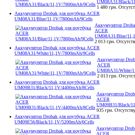
UM08A31/Black/11
1 480 грн.
Отсутст
Аккумулятор Drobak для ноутбука ACER
UM08A31/Blue/11,1V/7800mAh/9Cells
Аккумулятор Droba
ACER
UM08A31/Blue/11,1
2 013 грн.
Отсутств
Аккумулятор Drobak для ноутбука ACER
UM08A31/White/11,1V/7800mAh/9Cells
Аккумулятор Drob
ACER
UM08A31/White/11
2 013 грн.
Отсутст
Аккумулятор Drobak для ноутбука ACER
UM09B31/Black/11,1V/4400mAh/8Cells
Аккумулятор Drob
ACER
UM09B31/Black/11
935 грн.
Отсутств
Аккумулятор Drobak для ноутбука ACER
UM09E56/Black/11,1V/5200mAh/6Cells
Аккумулятор Droba
ACER