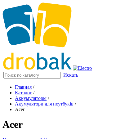
Искать
Главная
/
Каталог
/
Аккумуляторы
/
Акумулятори для ноутбуків
/
Acer
Acer