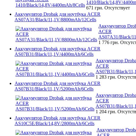
1410/Black/14,8V/4400m
671 грн.
Отсутствует
Аккумулятор Drobak для ноутбука ACER
AS07A31/Black/11,1V/8800mAh/12Cells
Аккумулятор Drob
ACER
AS07A31/Black/11
1 776 грн.
Отсутс
Аккумулятор Drobak для ноутбука ACER
AS07B31/Black/11,1V/4400mAh/6Cells
Аккумулятор Droba
ACER
AS07B31/Black/11,
1 283 грн.
Отсутст
Аккумулятор Drobak для ноутбука ACER
AS07B31/Black/11,1V/5200mAh/6Cells
Аккумулятор Droba
ACER
AS07B31/Black/11,
1 204 грн.
Отсутст
Аккумулятор Drobak для ноутбука ACER
AS10C5E/Black/14,8V/2800mAh/6Cells
Аккумулятор Droba
ACER