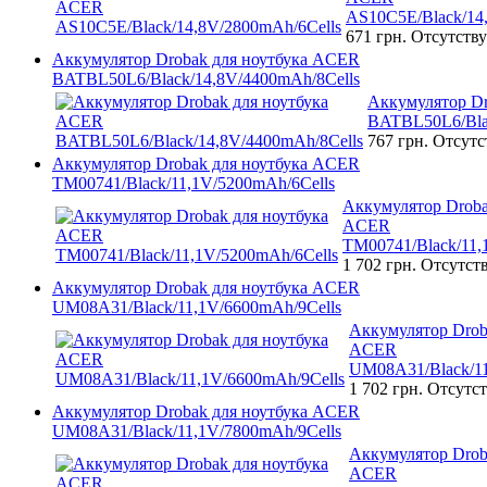
AS10C5E/Black/14
671 грн.
Отсутству
Аккумулятор Drobak для ноутбука ACER
BATBL50L6/Black/14,8V/4400mAh/8Cells
Аккумулятор D
BATBL50L6/Bla
767 грн.
Отсутс
Аккумулятор Drobak для ноутбука ACER
TM00741/Black/11,1V/5200mAh/6Cells
Аккумулятор Droba
ACER
TM00741/Black/11,
1 702 грн.
Отсутст
Аккумулятор Drobak для ноутбука ACER
UM08A31/Black/11,1V/6600mAh/9Cells
Аккумулятор Drob
ACER
UM08A31/Black/11
1 702 грн.
Отсутст
Аккумулятор Drobak для ноутбука ACER
UM08A31/Black/11,1V/7800mAh/9Cells
Аккумулятор Drob
ACER