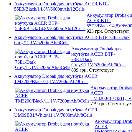
Аккумулятор Drobak для ноутбука ACER BTP-
55E3/Black/14,8V/6600mAh/12Cells
Аккумулятор Drobak д
ACER BTP-
55E3/Black/14,8V/660
923 грн.
Отсутствует
Аккумулятор Drobak для ноутбука ACER BTP-73E1/Dark
Grey/11,1V/5200mAh/6Cells
Аккумулятор Drobak для
ноутбука ACER BTP-
73E1/Dark
Grey/11,1V/5200mAh/6Cells
839 грн.
Отсутствует
Аккумулятор Drobak для ноутбука ACER
TM3200/Black/11,1V/7200mAh/9Cells
Аккумулятор Drobak
ACER
TM3200/Black/11,1V
779 грн.
Отсутствуе
Аккумулятор Drobak для ноутбука ACER
UM09B31/White/11,1V/7800mAh/8Cells
Аккумулятор Drob
ACER
UM09B31/White/11