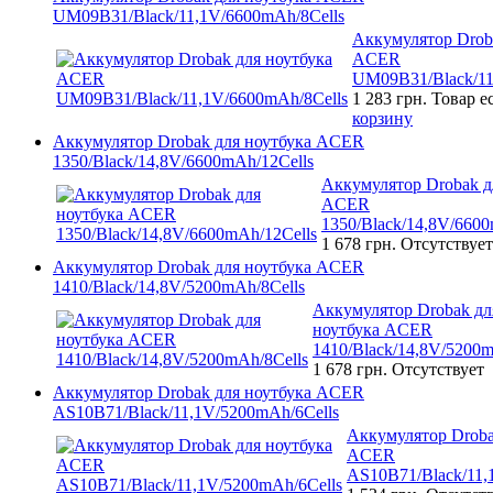
UM09B31/Black/11,1V/6600mAh/8Cells
Аккумулятор Drob
ACER
UM09B31/Black/11
1 283 грн.
Товар е
корзину
Аккумулятор Drobak для ноутбука ACER
1350/Black/14,8V/6600mAh/12Cells
Аккумулятор Drobak д
ACER
1350/Black/14,8V/6600
1 678 грн.
Отсутствует
Аккумулятор Drobak для ноутбука ACER
1410/Black/14,8V/5200mAh/8Cells
Аккумулятор Drobak дл
ноутбука ACER
1410/Black/14,8V/5200m
1 678 грн.
Отсутствует
Аккумулятор Drobak для ноутбука ACER
AS10B71/Black/11,1V/5200mAh/6Cells
Аккумулятор Droba
ACER
AS10B71/Black/11,