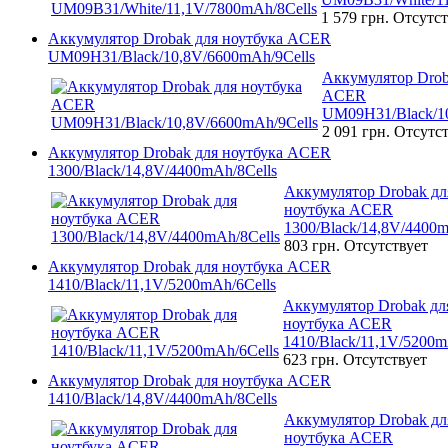
1 579 грн.
Отсутст
Аккумулятор Drobak для ноутбука ACER
UM09H31/Black/10,8V/6600mAh/9Cells
Аккумулятор Drob
ACER
UM09H31/Black/10
2 091 грн.
Отсутст
Аккумулятор Drobak для ноутбука ACER
1300/Black/14,8V/4400mAh/8Cells
Аккумулятор Drobak дл
ноутбука ACER
1300/Black/14,8V/4400m
803 грн.
Отсутствует
Аккумулятор Drobak для ноутбука ACER
1410/Black/11,1V/5200mAh/6Cells
Аккумулятор Drobak дл
ноутбука ACER
1410/Black/11,1V/5200m
623 грн.
Отсутствует
Аккумулятор Drobak для ноутбука ACER
1410/Black/14,8V/4400mAh/8Cells
Аккумулятор Drobak дл
ноутбука ACER