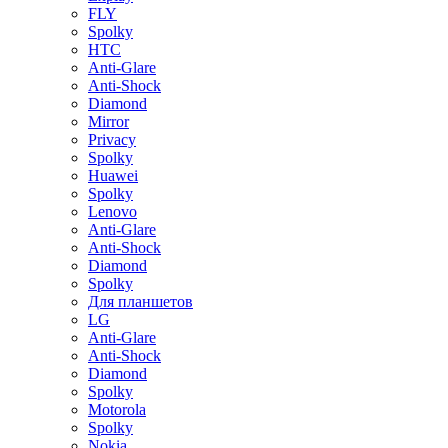
FLY
Spolky
HTC
Anti-Glare
Anti-Shock
Diamond
Mirror
Privacy
Spolky
Huawei
Spolky
Lenovo
Anti-Glare
Anti-Shock
Diamond
Spolky
Для планшетов
LG
Anti-Glare
Anti-Shock
Diamond
Spolky
Motorola
Spolky
Nokia