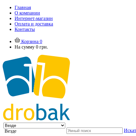
Главная
О компании
Интернет-магазин
Оплата и доставка
Контакты
Корзина
0
На сумму
0 грн.
Искат
Везде