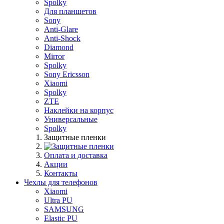
Spolky
Для планшетов
Sony
Anti-Glare
Anti-Shock
Diamond
Mirror
Spolky
Sony Ericsson
Xiaomi
Spolky
ZTE
Наклейки на корпус
Универсальные
Spolky
Защитные пленки
Оплата и доставка
Акции
Контакты
Чехлы для телефонов
Xiaomi
Ultra PU
SAMSUNG
Elastic PU