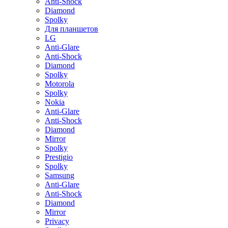
Anti-Shock
Diamond
Spolky
Для планшетов
LG
Anti-Glare
Anti-Shock
Diamond
Spolky
Motorola
Spolky
Nokia
Anti-Glare
Anti-Shock
Diamond
Mirror
Spolky
Prestigio
Spolky
Samsung
Anti-Glare
Anti-Shock
Diamond
Mirror
Privacy