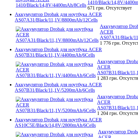
1410/Black/14,8V/4400m
671 грн.
Отсутствует
Аккумулятор Drobak для ноутбука ACER
AS07A31/Black/11,1V/8800mAh/12Cells
Аккумулятор Drob
ACER
AS07A31/Black/11
1 776 грн.
Отсутс
Аккумулятор Drobak для ноутбука ACER
AS07B31/Black/11,1V/4400mAh/6Cells
Аккумулятор Droba
ACER
AS07B31/Black/11,
1 283 грн.
Отсутст
Аккумулятор Drobak для ноутбука ACER
AS07B31/Black/11,1V/5200mAh/6Cells
Аккумулятор Droba
ACER
AS07B31/Black/11,
1 204 грн.
Отсутст
Аккумулятор Drobak для ноутбука ACER
AS10C5E/Black/14,8V/2800mAh/6Cells
Аккумулятор Droba
ACER