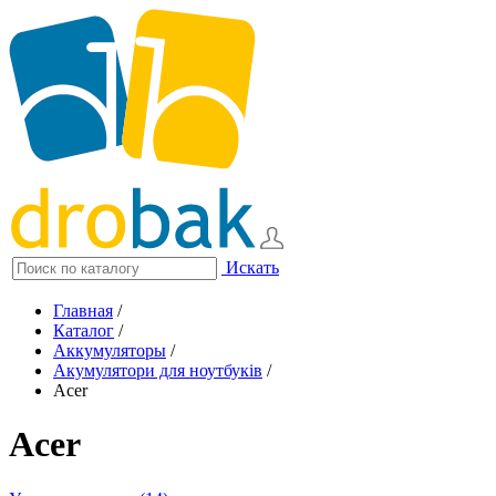
Искать
Главная
/
Каталог
/
Аккумуляторы
/
Акумулятори для ноутбуків
/
Acer
Acer