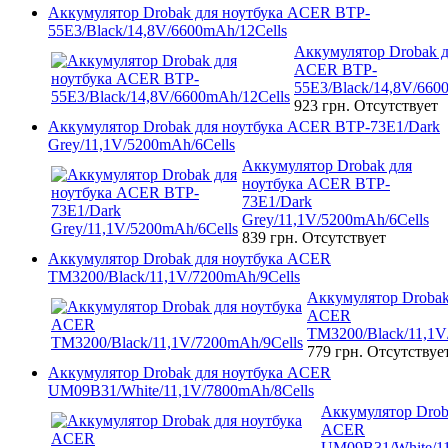
Аккумулятор Drobak для ноутбука ACER BTP-
55E3/Black/14,8V/6600mAh/12Cells
Аккумулятор Drobak д
ACER BTP-
55E3/Black/14,8V/660
923 грн.
Отсутствует
Аккумулятор Drobak для ноутбука ACER BTP-73E1/Dark
Grey/11,1V/5200mAh/6Cells
Аккумулятор Drobak для
ноутбука ACER BTP-
73E1/Dark
Grey/11,1V/5200mAh/6Cells
839 грн.
Отсутствует
Аккумулятор Drobak для ноутбука ACER
TM3200/Black/11,1V/7200mAh/9Cells
Аккумулятор Drobak
ACER
TM3200/Black/11,1V
779 грн.
Отсутствуе
Аккумулятор Drobak для ноутбука ACER
UM09B31/White/11,1V/7800mAh/8Cells
Аккумулятор Drob
ACER
UM09B31/White/11