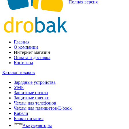
Полная версия
Главная
О компании
Интернет-магазин
Оплата и доставка
Контакты
Каталог товаров
Зарядные устройства
УМБ
Защитные стекла
Защитные пленки
Чехлы для телефонов
Чехлы для планшетов/E-book
Кабели
Блоки питания
Аккумуляторы