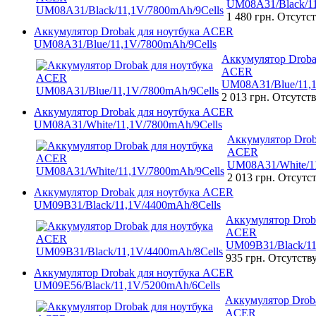
UM08A31/Black/11
1 480 грн.
Отсутст
Аккумулятор Drobak для ноутбука ACER
UM08A31/Blue/11,1V/7800mAh/9Cells
Аккумулятор Droba
ACER
UM08A31/Blue/11,1
2 013 грн.
Отсутств
Аккумулятор Drobak для ноутбука ACER
UM08A31/White/11,1V/7800mAh/9Cells
Аккумулятор Drob
ACER
UM08A31/White/11
2 013 грн.
Отсутст
Аккумулятор Drobak для ноутбука ACER
UM09B31/Black/11,1V/4400mAh/8Cells
Аккумулятор Drob
ACER
UM09B31/Black/11
935 грн.
Отсутств
Аккумулятор Drobak для ноутбука ACER
UM09E56/Black/11,1V/5200mAh/6Cells
Аккумулятор Droba
ACER