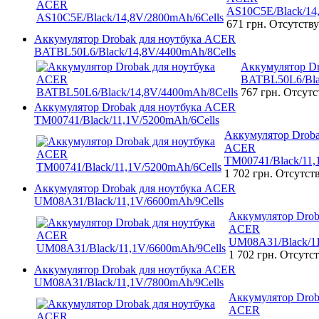
AS10C5E/Black/14
671 грн.
Отсутству
Аккумулятор Drobak для ноутбука ACER
BATBL50L6/Black/14,8V/4400mAh/8Cells
Аккумулятор D
BATBL50L6/Bla
767 грн.
Отсутс
Аккумулятор Drobak для ноутбука ACER
TM00741/Black/11,1V/5200mAh/6Cells
Аккумулятор Droba
ACER
TM00741/Black/11,
1 702 грн.
Отсутст
Аккумулятор Drobak для ноутбука ACER
UM08A31/Black/11,1V/6600mAh/9Cells
Аккумулятор Drob
ACER
UM08A31/Black/11
1 702 грн.
Отсутст
Аккумулятор Drobak для ноутбука ACER
UM08A31/Black/11,1V/7800mAh/9Cells
Аккумулятор Drob
ACER