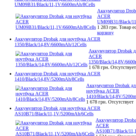
UM09B31/Black/11,1V/6600mAh/8Cells
Аккумулятор Drob
ACER
UM09B31/Black/11
1 283 грн.
Товар е
корзину
Аккумулятор Drobak для ноутбука ACER
1350/Black/14,8V/6600mAh/12Cells
Аккумулятор Drobak д
ACER
1350/Black/14,8V/6600
1 678 грн.
Отсутствует
Аккумулятор Drobak для ноутбука ACER
1410/Black/14,8V/5200mAh/8Cells
Аккумулятор Drobak дл
ноутбука ACER
1410/Black/14,8V/5200m
1 678 грн.
Отсутствует
Аккумулятор Drobak для ноутбука ACER
AS10B71/Black/11,1V/5200mAh/6Cells
Аккумулятор Droba
ACER
AS10B71/Black/11,