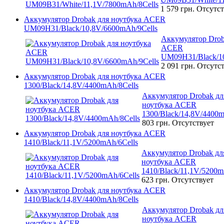
1 579 грн.
Отсутст
Аккумулятор Drobak для ноутбука ACER
UM09H31/Black/10,8V/6600mAh/9Cells
Аккумулятор Drob
ACER
UM09H31/Black/10
2 091 грн.
Отсутст
Аккумулятор Drobak для ноутбука ACER
1300/Black/14,8V/4400mAh/8Cells
Аккумулятор Drobak дл
ноутбука ACER
1300/Black/14,8V/4400m
803 грн.
Отсутствует
Аккумулятор Drobak для ноутбука ACER
1410/Black/11,1V/5200mAh/6Cells
Аккумулятор Drobak дл
ноутбука ACER
1410/Black/11,1V/5200m
623 грн.
Отсутствует
Аккумулятор Drobak для ноутбука ACER
1410/Black/14,8V/4400mAh/8Cells
Аккумулятор Drobak дл
ноутбука ACER