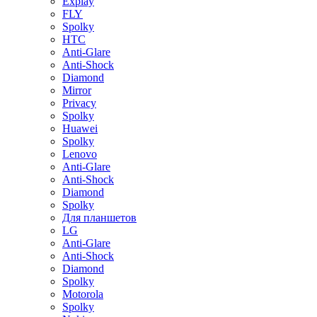
Explay
FLY
Spolky
HTC
Anti-Glare
Anti-Shock
Diamond
Mirror
Privacy
Spolky
Huawei
Spolky
Lenovo
Anti-Glare
Anti-Shock
Diamond
Spolky
Для планшетов
LG
Anti-Glare
Anti-Shock
Diamond
Spolky
Motorola
Spolky