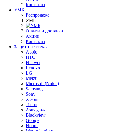
Контакты
УМБ
Распродажа
УМБ
Оплата и доставка
Акции
Контакты
Защитные стекла
Apple
HTC
Huawei
Lenovo
LG
Meizu
Microsoft (Nokia)
Samsung
Sony
Xiaomi
Tecno
Asus glass
Blackview
Google
Honor
Motorola glass