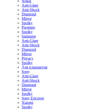
Nokia
Anti-Glare
Anti-Shock
Diamond
Mirror
Spolky
Prestigio
Spolky
Samsung
Anti-Glare
Anti-Shock
Diamond
Mirror
Privacy
Spolky
Для планшетов
Sony
Anti-Glare
Anti-Shock
Diamond
Mirror
Spolky
Sony Ericsson
Xiaomi
Spolky