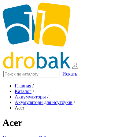
Искать
Главная
/
Каталог
/
Аккумуляторы
/
Акумулятори для ноутбуків
/
Acer
Acer