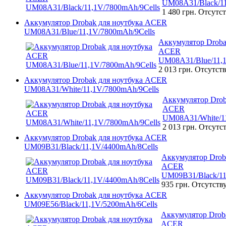
UM08A31/Black/11
1 480 грн.
Отсутст
Аккумулятор Drobak для ноутбука ACER
UM08A31/Blue/11,1V/7800mAh/9Cells
Аккумулятор Droba
ACER
UM08A31/Blue/11,1
2 013 грн.
Отсутств
Аккумулятор Drobak для ноутбука ACER
UM08A31/White/11,1V/7800mAh/9Cells
Аккумулятор Drob
ACER
UM08A31/White/11
2 013 грн.
Отсутст
Аккумулятор Drobak для ноутбука ACER
UM09B31/Black/11,1V/4400mAh/8Cells
Аккумулятор Drob
ACER
UM09B31/Black/11
935 грн.
Отсутств
Аккумулятор Drobak для ноутбука ACER
UM09E56/Black/11,1V/5200mAh/6Cells
Аккумулятор Droba
ACER