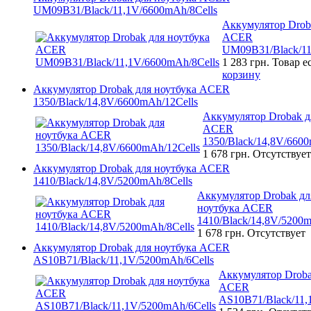
UM09B31/Black/11,1V/6600mAh/8Cells
Аккумулятор Drob
ACER
UM09B31/Black/11
1 283 грн.
Товар е
корзину
Аккумулятор Drobak для ноутбука ACER
1350/Black/14,8V/6600mAh/12Cells
Аккумулятор Drobak д
ACER
1350/Black/14,8V/6600
1 678 грн.
Отсутствует
Аккумулятор Drobak для ноутбука ACER
1410/Black/14,8V/5200mAh/8Cells
Аккумулятор Drobak дл
ноутбука ACER
1410/Black/14,8V/5200m
1 678 грн.
Отсутствует
Аккумулятор Drobak для ноутбука ACER
AS10B71/Black/11,1V/5200mAh/6Cells
Аккумулятор Droba
ACER
AS10B71/Black/11,