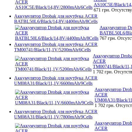
AS10C5E/Black/14
671 грн.
Отсутству
Аккумулятор Drobak для ноутбука ACER
BATBL50L6/Black/14,8V/4400mAh/8Cells
Аккумулятор D
BATBL50L6/Bla
767 грн.
Отсутс
Аккумулятор Drobak для ноутбука ACER
TM00741/Black/11,1V/5200mAh/6Cells
Аккумулятор Droba
ACER
TM00741/Black/11,
1 702 грн.
Отсутст
Аккумулятор Drobak для ноутбука ACER
UM08A31/Black/11,1V/6600mAh/9Cells
Аккумулятор Drob
ACER
UM08A31/Black/11
1 702 грн.
Отсутст
Аккумулятор Drobak для ноутбука ACER
UM08A31/Black/11,1V/7800mAh/9Cells
Аккумулятор Drob
ACER