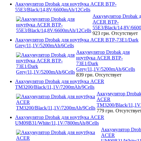
Аккумулятор Drobak для ноутбука ACER BTP-
55E3/Black/14,8V/6600mAh/12Cells
Аккумулятор Drobak д
ACER BTP-
55E3/Black/14,8V/660
923 грн.
Отсутствует
Аккумулятор Drobak для ноутбука ACER BTP-73E1/Dark
Grey/11,1V/5200mAh/6Cells
Аккумулятор Drobak для
ноутбука ACER BTP-
73E1/Dark
Grey/11,1V/5200mAh/6Cells
839 грн.
Отсутствует
Аккумулятор Drobak для ноутбука ACER
TM3200/Black/11,1V/7200mAh/9Cells
Аккумулятор Drobak
ACER
TM3200/Black/11,1V
779 грн.
Отсутствуе
Аккумулятор Drobak для ноутбука ACER
UM09B31/White/11,1V/7800mAh/8Cells
Аккумулятор Drob
ACER
UM09B31/White/11