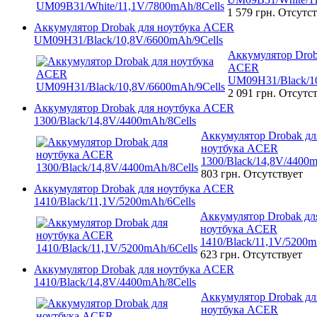
1 579 грн.
Отсутст
Аккумулятор Drobak для ноутбука ACER
UM09H31/Black/10,8V/6600mAh/9Cells
Аккумулятор Drob
ACER
UM09H31/Black/10
2 091 грн.
Отсутст
Аккумулятор Drobak для ноутбука ACER
1300/Black/14,8V/4400mAh/8Cells
Аккумулятор Drobak дл
ноутбука ACER
1300/Black/14,8V/4400m
803 грн.
Отсутствует
Аккумулятор Drobak для ноутбука ACER
1410/Black/11,1V/5200mAh/6Cells
Аккумулятор Drobak дл
ноутбука ACER
1410/Black/11,1V/5200m
623 грн.
Отсутствует
Аккумулятор Drobak для ноутбука ACER
1410/Black/14,8V/4400mAh/8Cells
Аккумулятор Drobak дл
ноутбука ACER