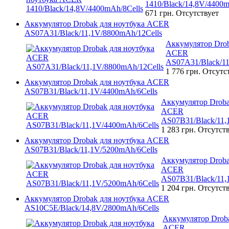
1410/Black/14,8V/4400m
671 грн.
Отсутствует
Аккумулятор Drobak для ноутбука ACER
AS07A31/Black/11,1V/8800mAh/12Cells
Аккумулятор Drob
ACER
AS07A31/Black/11
1 776 грн.
Отсутс
Аккумулятор Drobak для ноутбука ACER
AS07B31/Black/11,1V/4400mAh/6Cells
Аккумулятор Droba
ACER
AS07B31/Black/11,
1 283 грн.
Отсутст
Аккумулятор Drobak для ноутбука ACER
AS07B31/Black/11,1V/5200mAh/6Cells
Аккумулятор Droba
ACER
AS07B31/Black/11,
1 204 грн.
Отсутст
Аккумулятор Drobak для ноутбука ACER
AS10C5E/Black/14,8V/2800mAh/6Cells
Аккумулятор Droba
ACER