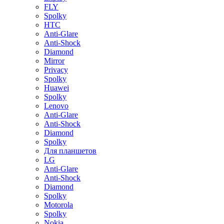
FLY
Spolky
HTC
Anti-Glare
Anti-Shock
Diamond
Mirror
Privacy
Spolky
Huawei
Spolky
Lenovo
Anti-Glare
Anti-Shock
Diamond
Spolky
Для планшетов
LG
Anti-Glare
Anti-Shock
Diamond
Spolky
Motorola
Spolky
Nokia