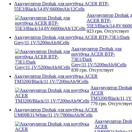
Аккумулятор Drobak для ноутбука ACER BTP-
55E3/Black/14,8V/6600mAh/12Cells
Аккумулятор Drobak д
ACER BTP-
55E3/Black/14,8V/660
923 грн.
Отсутствует
Аккумулятор Drobak для ноутбука ACER BTP-73E1/Dark
Grey/11,1V/5200mAh/6Cells
Аккумулятор Drobak для
ноутбука ACER BTP-
73E1/Dark
Grey/11,1V/5200mAh/6Cells
839 грн.
Отсутствует
Аккумулятор Drobak для ноутбука ACER
TM3200/Black/11,1V/7200mAh/9Cells
Аккумулятор Drobak
ACER
TM3200/Black/11,1V
779 грн.
Отсутствуе
Аккумулятор Drobak для ноутбука ACER
UM09B31/White/11,1V/7800mAh/8Cells
Аккумулятор Drob
ACER
UM09B31/White/11