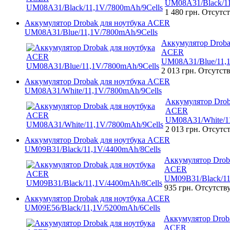
UM08A31/Black/11
1 480 грн.
Отсутст
Аккумулятор Drobak для ноутбука ACER
UM08A31/Blue/11,1V/7800mAh/9Cells
Аккумулятор Droba
ACER
UM08A31/Blue/11,1
2 013 грн.
Отсутств
Аккумулятор Drobak для ноутбука ACER
UM08A31/White/11,1V/7800mAh/9Cells
Аккумулятор Drob
ACER
UM08A31/White/11
2 013 грн.
Отсутст
Аккумулятор Drobak для ноутбука ACER
UM09B31/Black/11,1V/4400mAh/8Cells
Аккумулятор Drob
ACER
UM09B31/Black/11
935 грн.
Отсутств
Аккумулятор Drobak для ноутбука ACER
UM09E56/Black/11,1V/5200mAh/6Cells
Аккумулятор Droba
ACER