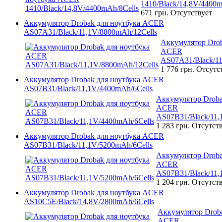
1410/Black/14,8V/4400m
671 грн.
Отсутствует
Аккумулятор Drobak для ноутбука ACER
AS07A31/Black/11,1V/8800mAh/12Cells
Аккумулятор Drob
ACER
AS07A31/Black/11
1 776 грн.
Отсутс
Аккумулятор Drobak для ноутбука ACER
AS07B31/Black/11,1V/4400mAh/6Cells
Аккумулятор Droba
ACER
AS07B31/Black/11,
1 283 грн.
Отсутст
Аккумулятор Drobak для ноутбука ACER
AS07B31/Black/11,1V/5200mAh/6Cells
Аккумулятор Droba
ACER
AS07B31/Black/11,
1 204 грн.
Отсутст
Аккумулятор Drobak для ноутбука ACER
AS10C5E/Black/14,8V/2800mAh/6Cells
Аккумулятор Droba
ACER