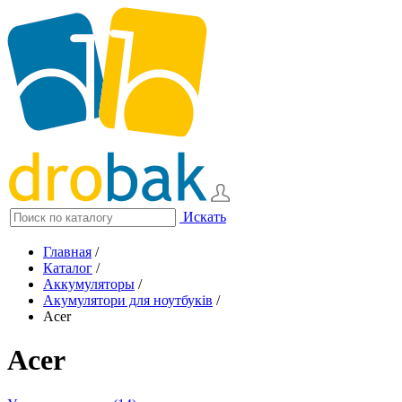
Искать
Главная
/
Каталог
/
Аккумуляторы
/
Акумулятори для ноутбуків
/
Acer
Acer