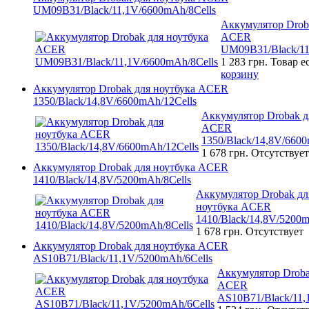
UM09B31/Black/11,1V/6600mAh/8Cells
Аккумулятор Drob
ACER
UM09B31/Black/11
1 283 грн.
Товар е
корзину
Аккумулятор Drobak для ноутбука ACER
1350/Black/14,8V/6600mAh/12Cells
Аккумулятор Drobak д
ACER
1350/Black/14,8V/6600
1 678 грн.
Отсутствует
Аккумулятор Drobak для ноутбука ACER
1410/Black/14,8V/5200mAh/8Cells
Аккумулятор Drobak дл
ноутбука ACER
1410/Black/14,8V/5200m
1 678 грн.
Отсутствует
Аккумулятор Drobak для ноутбука ACER
AS10B71/Black/11,1V/5200mAh/6Cells
Аккумулятор Droba
ACER
AS10B71/Black/11,