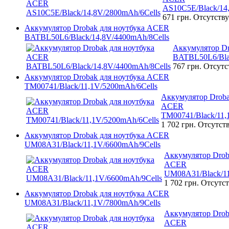
AS10C5E/Black/14
671 грн.
Отсутству
Аккумулятор Drobak для ноутбука ACER
BATBL50L6/Black/14,8V/4400mAh/8Cells
Аккумулятор D
BATBL50L6/Bla
767 грн.
Отсутс
Аккумулятор Drobak для ноутбука ACER
TM00741/Black/11,1V/5200mAh/6Cells
Аккумулятор Droba
ACER
TM00741/Black/11,
1 702 грн.
Отсутст
Аккумулятор Drobak для ноутбука ACER
UM08A31/Black/11,1V/6600mAh/9Cells
Аккумулятор Drob
ACER
UM08A31/Black/11
1 702 грн.
Отсутст
Аккумулятор Drobak для ноутбука ACER
UM08A31/Black/11,1V/7800mAh/9Cells
Аккумулятор Drob
ACER