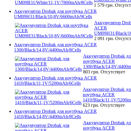
1 579 грн.
Отсутст
Аккумулятор Drobak для ноутбука ACER
UM09H31/Black/10,8V/6600mAh/9Cells
Аккумулятор Drob
ACER
UM09H31/Black/10
2 091 грн.
Отсутст
Аккумулятор Drobak для ноутбука ACER
1300/Black/14,8V/4400mAh/8Cells
Аккумулятор Drobak дл
ноутбука ACER
1300/Black/14,8V/4400m
803 грн.
Отсутствует
Аккумулятор Drobak для ноутбука ACER
1410/Black/11,1V/5200mAh/6Cells
Аккумулятор Drobak дл
ноутбука ACER
1410/Black/11,1V/5200m
623 грн.
Отсутствует
Аккумулятор Drobak для ноутбука ACER
1410/Black/14,8V/4400mAh/8Cells
Аккумулятор Drobak дл
ноутбука ACER