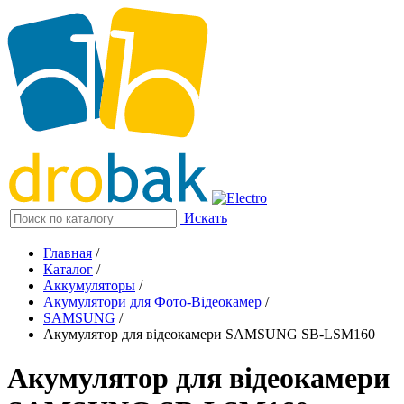
Искать
Главная
/
Каталог
/
Аккумуляторы
/
Акумулятори для Фото-Відеокамер
/
SAMSUNG
/
Акумулятор для відеокамери SAMSUNG SB-LSM160
Акумулятор для відеокамери