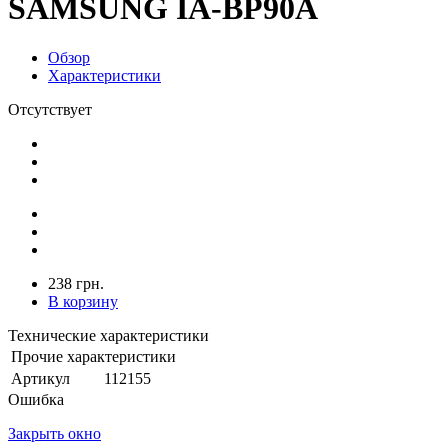
SAMSUNG IA-BP90A
Обзор
Характеристики
Отсутствует
238 грн.
В корзину
Технические характеристики
Прочие характеристики
Артикул
112155
Ошибка
Закрыть окно