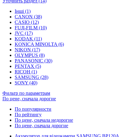
Уточнить раздел (14)
Інші (1)
CANON (38)
CASIO (12)
FUJI-FILM (10)
JVC (17)
KODAK (11)
KONICA MINOLTA (6)
NIKON (17)
OLYMPUS (8)
PANASONIC (30)
PENTAX (5)
RICOH (1)
SAMSUNG (28)
SONY (40)
Фильтр по параметрам
По цене, сначала дорогие
По популярности
По рейтингу
По цене, сначала недорогие
По цене, сначала дорогие
Акумулятор для відеокамери SAMSUNG BP120A