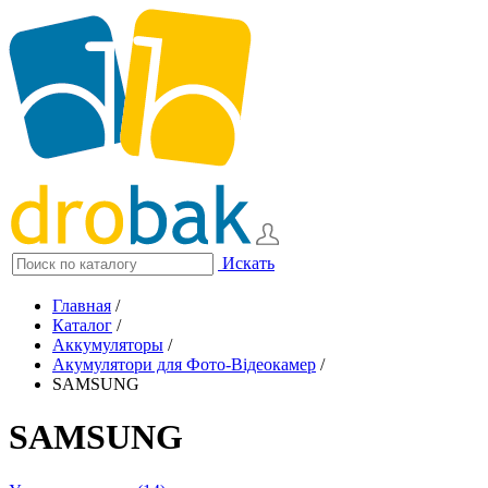
Искать
Главная
/
Каталог
/
Аккумуляторы
/
Акумулятори для Фото-Відеокамер
/
SAMSUNG
SAMSUNG