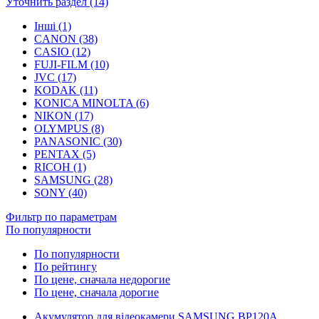
Уточнить раздел (14)
Інші (1)
CANON (38)
CASIO (12)
FUJI-FILM (10)
JVC (17)
KODAK (11)
KONICA MINOLTA (6)
NIKON (17)
OLYMPUS (8)
PANASONIC (30)
PENTAX (5)
RICOH (1)
SAMSUNG (28)
SONY (40)
Фильтр по параметрам
По популярности
По популярности
По рейтингу
По цене, сначала недорогие
По цене, сначала дорогие
Акумулятор для відеокамери SAMSUNG BP120A