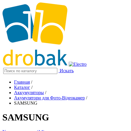
Искать
Главная
/
Каталог
/
Аккумуляторы
/
Акумулятори для Фото-Відеокамер
/
SAMSUNG
SAMSUNG