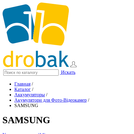
Искать
Главная
/
Каталог
/
Аккумуляторы
/
Акумулятори для Фото-Відеокамер
/
SAMSUNG
SAMSUNG