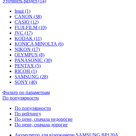
Уточнить раздел (14)
Інші (1)
CANON (38)
CASIO (12)
FUJI-FILM (10)
JVC (17)
KODAK (11)
KONICA MINOLTA (6)
NIKON (17)
OLYMPUS (8)
PANASONIC (30)
PENTAX (5)
RICOH (1)
SAMSUNG (28)
SONY (40)
Фильтр по параметрам
По популярности
По популярности
По рейтингу
По цене, сначала недорогие
По цене, сначала дорогие
Акумулятор для відеокамери SAMSUNG BP120A