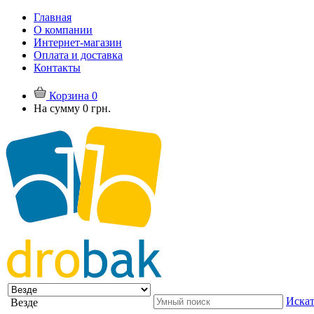
Главная
О компании
Интернет-магазин
Оплата и доставка
Контакты
Корзина
0
На сумму
0 грн.
Искат
Везде