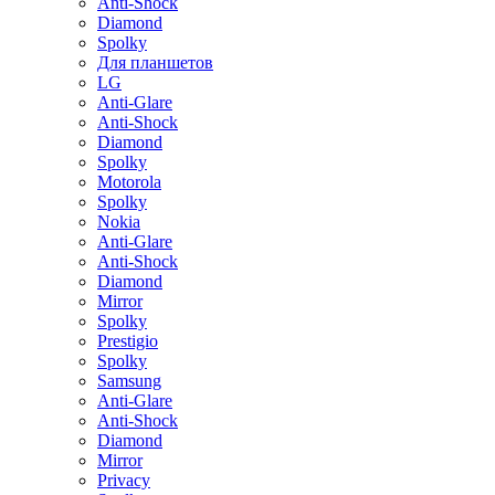
Anti-Shock
Diamond
Spolky
Для планшетов
LG
Anti-Glare
Anti-Shock
Diamond
Spolky
Motorola
Spolky
Nokia
Anti-Glare
Anti-Shock
Diamond
Mirror
Spolky
Prestigio
Spolky
Samsung
Anti-Glare
Anti-Shock
Diamond
Mirror
Privacy