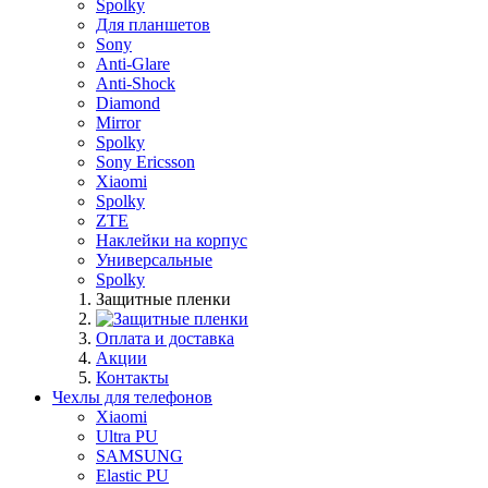
Spolky
Для планшетов
Sony
Anti-Glare
Anti-Shock
Diamond
Mirror
Spolky
Sony Ericsson
Xiaomi
Spolky
ZTE
Наклейки на корпус
Универсальные
Spolky
Защитные пленки
Оплата и доставка
Акции
Контакты
Чехлы для телефонов
Xiaomi
Ultra PU
SAMSUNG
Elastic PU