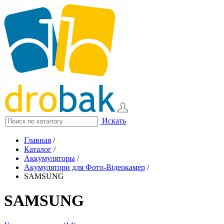
Искать
Главная
/
Каталог
/
Аккумуляторы
/
Акумулятори для Фото-Відеокамер
/
SAMSUNG
SAMSUNG