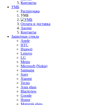
Контакты
УМБ
Распродажа
УМБ
Оплата и доставка
Акции
Контакты
Защитные стекла
Apple
HTC
Huawei
Lenovo
LG
Meizu
Microsoft (Nokia)
Samsung
Sony
Xiaomi
Tecno
Asus glass
Blackview
Google
Honor
Motorola glass