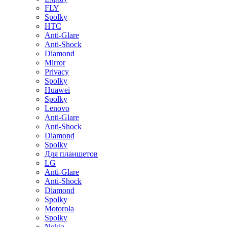
FLY
Spolky
HTC
Anti-Glare
Anti-Shock
Diamond
Mirror
Privacy
Spolky
Huawei
Spolky
Lenovo
Anti-Glare
Anti-Shock
Diamond
Spolky
Для планшетов
LG
Anti-Glare
Anti-Shock
Diamond
Spolky
Motorola
Spolky
Nokia