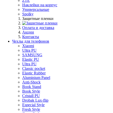
ZTE
Наклейки на корпус
Универсальные
Spolky
Защитные пленки
Оплата и доставка
Акции
Контакты
Чехлы для телефонов
Xiaomi
Ultra PU
SAMSUNG
Elastic PU
Ultra PU
Classic pocket
Elastic Rubber
Aluminium Panel
Anti-Shock
Book Stand
Book Style
Cristall PU
Drobak Lux-flip
Especial Style
Fresh Style