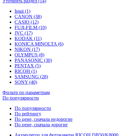
Уточнить раздел (14)
Інші (1)
CANON (38)
CASIO (12)
FUJI-FILM (10)
JVC (17)
KODAK (11)
KONICA MINOLTA (6)
NIKON (17)
OLYMPUS (8)
PANASONIC (30)
PENTAX (5)
RICOH (1)
SAMSUNG (28)
SONY (40)
Фильтр по параметрам
По популярности
По популярности
По рейтингу
По цене, сначала недорогие
По цене, сначала дорогие
Акумулятор для фотокамери RICOH DB50/K8000