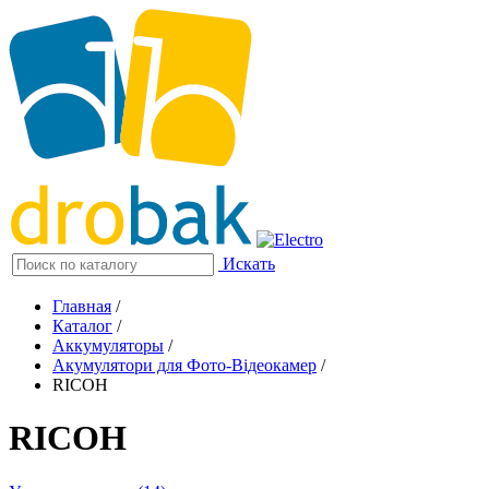
Искать
Главная
/
Каталог
/
Аккумуляторы
/
Акумулятори для Фото-Відеокамер
/
RICOH
RICOH