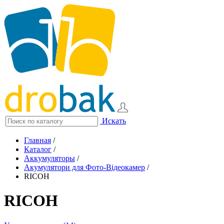
Искать
Главная
/
Каталог
/
Аккумуляторы
/
Акумулятори для Фото-Відеокамер
/
RICOH
RICOH