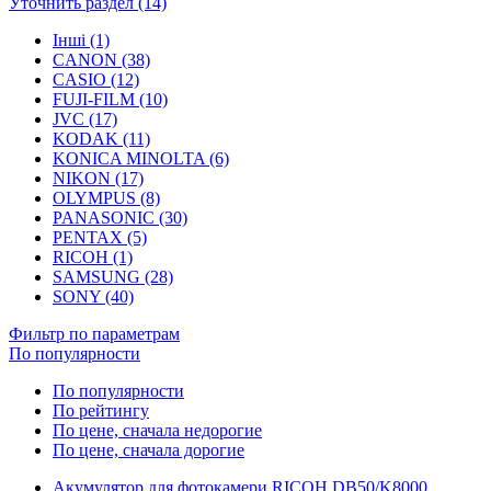
Уточнить раздел (14)
Інші (1)
CANON (38)
CASIO (12)
FUJI-FILM (10)
JVC (17)
KODAK (11)
KONICA MINOLTA (6)
NIKON (17)
OLYMPUS (8)
PANASONIC (30)
PENTAX (5)
RICOH (1)
SAMSUNG (28)
SONY (40)
Фильтр по параметрам
По популярности
По популярности
По рейтингу
По цене, сначала недорогие
По цене, сначала дорогие
Акумулятор для фотокамери RICOH DB50/K8000