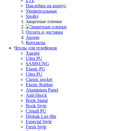
ZTE
Наклейки на корпус
Универсальные
Spolky
Защитные пленки
Оплата и доставка
Акции
Контакты
Чехлы для телефонов
Xiaomi
Ultra PU
SAMSUNG
Elastic PU
Ultra PU
Classic pocket
Elastic Rubber
Aluminium Panel
Anti-Shock
Book Stand
Book Style
Cristall PU
Drobak Lux-flip
Especial Style
Fresh Style