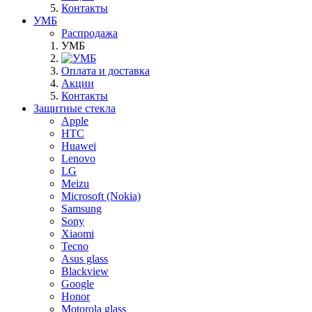
Контакты
УМБ
Распродажа
УМБ
Оплата и доставка
Акции
Контакты
Защитные стекла
Apple
HTC
Huawei
Lenovo
LG
Meizu
Microsoft (Nokia)
Samsung
Sony
Xiaomi
Tecno
Asus glass
Blackview
Google
Honor
Motorola glass