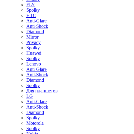
FLY
Spolky
HTC
Anti-Glare
Anti-Shock
Diamond
Mirror
Privacy
Spolky
Huawei
Spolky
Lenovo
Anti-Glare
Anti-Shock
Diamond
Spolky
Для планшетов
LG
Anti-Glare
Anti-Shock
Diamond
Spolky
Motorola
Spolky
Nokia