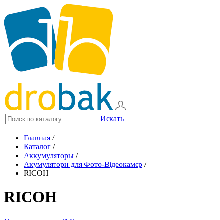
Искать
Главная
/
Каталог
/
Аккумуляторы
/
Акумулятори для Фото-Відеокамер
/
RICOH
RICOH