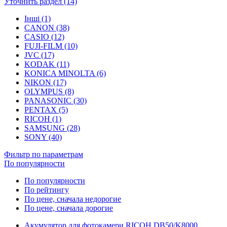
Уточнить раздел (14)
Інші (1)
CANON (38)
CASIO (12)
FUJI-FILM (10)
JVC (17)
KODAK (11)
KONICA MINOLTA (6)
NIKON (17)
OLYMPUS (8)
PANASONIC (30)
PENTAX (5)
RICOH (1)
SAMSUNG (28)
SONY (40)
Фильтр по параметрам
По популярности
По популярности
По рейтингу
По цене, сначала недорогие
По цене, сначала дорогие
Акумулятор для фотокамери RICOH DB50/K8000