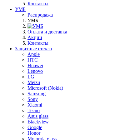
Контакты
УМБ
Распродажа
УМБ
Оплата и доставка
Акции
Контакты
Защитные стекла
Apple
HTC
Huawei
Lenovo
LG
Meizu
Microsoft (Nokia)
Samsung
Sony
Xiaomi
Tecno
Asus glass
Blackview
Google
Honor
Motorola glass