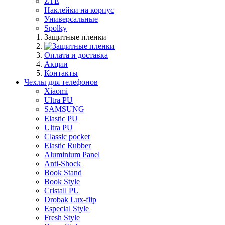
ZTE
Наклейки на корпус
Универсальные
Spolky
Защитные пленки
Оплата и доставка
Акции
Контакты
Чехлы для телефонов
Xiaomi
Ultra PU
SAMSUNG
Elastic PU
Ultra PU
Classic pocket
Elastic Rubber
Aluminium Panel
Anti-Shock
Book Stand
Book Style
Cristall PU
Drobak Lux-flip
Especial Style
Fresh Style