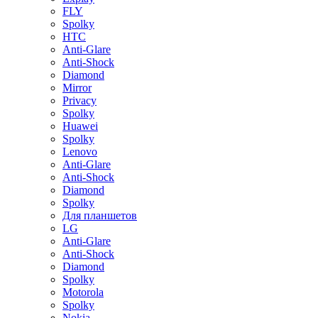
FLY
Spolky
HTC
Anti-Glare
Anti-Shock
Diamond
Mirror
Privacy
Spolky
Huawei
Spolky
Lenovo
Anti-Glare
Anti-Shock
Diamond
Spolky
Для планшетов
LG
Anti-Glare
Anti-Shock
Diamond
Spolky
Motorola
Spolky
Nokia