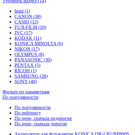
Уточнить раздел (14)
Інші (1)
CANON (38)
CASIO (12)
FUJI-FILM (10)
JVC (17)
KODAK (11)
KONICA MINOLTA (6)
NIKON (17)
OLYMPUS (8)
PANASONIC (30)
PENTAX (5)
RICOH (1)
SAMSUNG (28)
SONY (40)
Фильтр по параметрам
По популярности
По популярности
По рейтингу
По цене, сначала недорогие
По цене, сначала дорогие
Акумулятор для фотокамери KONICA DR-LB1/BP800S