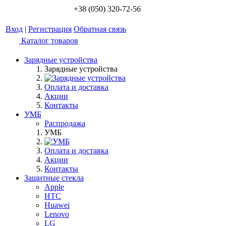
+38 (050) 320-72-56
Вход
|
Регистрация
Обратная связь
Каталог товаров
Зарядные устройства
Зарядные устройства
Оплата и доставка
Акции
Контакты
УМБ
Распродажа
УМБ
Оплата и доставка
Акции
Контакты
Защитные стекла
Apple
HTC
Huawei
Lenovo
LG