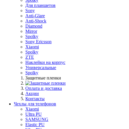
Spolky
Для планшетов
Sony
Anti-Glare
Anti-Shock
Diamond
Mirror
Spolky
Sony Ericsson
Xiaomi
Spolky
ZTE
Наклейки на корпус
Универсальные
Spolky
Защитные пленки
Оплата и доставка
Акции
Контакты
Чехлы для телефонов
Xiaomi
Ultra PU
SAMSUNG
Elastic PU