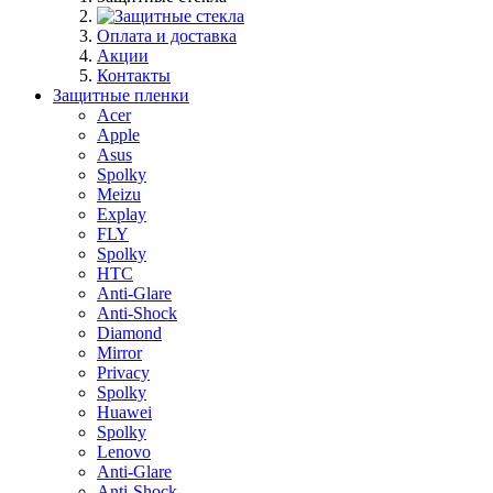
Оплата и доставка
Акции
Контакты
Защитные пленки
Acer
Apple
Asus
Spolky
Meizu
Explay
FLY
Spolky
HTC
Anti-Glare
Anti-Shock
Diamond
Mirror
Privacy
Spolky
Huawei
Spolky
Lenovo
Anti-Glare
Anti-Shock