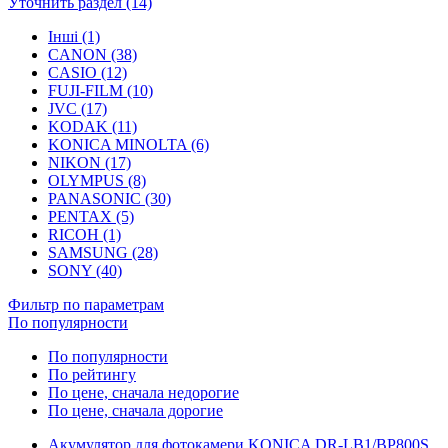
Уточнить раздел (14)
Інші (1)
CANON (38)
CASIO (12)
FUJI-FILM (10)
JVC (17)
KODAK (11)
KONICA MINOLTA (6)
NIKON (17)
OLYMPUS (8)
PANASONIC (30)
PENTAX (5)
RICOH (1)
SAMSUNG (28)
SONY (40)
Фильтр по параметрам
По популярности
По популярности
По рейтингу
По цене, сначала недорогие
По цене, сначала дорогие
Акумулятор для фотокамери KONICA DR-LB1/BP800S