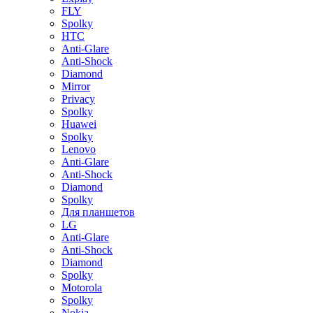
FLY
Spolky
HTC
Anti-Glare
Anti-Shock
Diamond
Mirror
Privacy
Spolky
Huawei
Spolky
Lenovo
Anti-Glare
Anti-Shock
Diamond
Spolky
Для планшетов
LG
Anti-Glare
Anti-Shock
Diamond
Spolky
Motorola
Spolky
Nokia