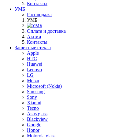
Контакты
УМБ
Распродажа
УМБ
Оплата и доставка
Акции
Контакты
Защитные стекла
Apple
HTC
Huawei
Lenovo
LG
Meizu
Microsoft (Nokia)
Samsung
Sony
Xiaomi
Tecno
Asus glass
Blackview
Google
Honor
Motorola glass