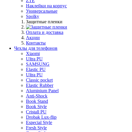
ZTE
Наклейки на корпус
Универсальные
Spolky
Защитные пленки
Оплата и доставка
Акции
Контакты
Чехлы для телефонов
Xiaomi
Ultra PU
SAMSUNG
Elastic PU
Ultra PU
Classic pocket
Elastic Rubber
Aluminium Panel
Anti-Shock
Book Stand
Book Style
Cristall PU
Drobak Lux-flip
Especial Style
Fresh Style