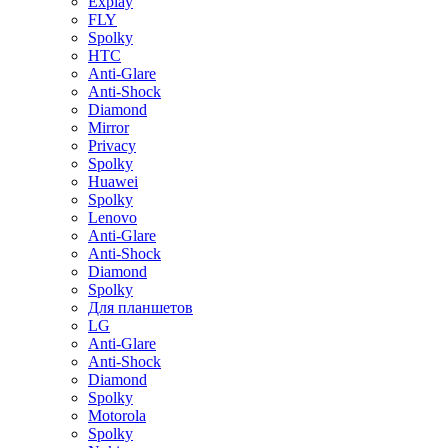
Explay
FLY
Spolky
HTC
Anti-Glare
Anti-Shock
Diamond
Mirror
Privacy
Spolky
Huawei
Spolky
Lenovo
Anti-Glare
Anti-Shock
Diamond
Spolky
Для планшетов
LG
Anti-Glare
Anti-Shock
Diamond
Spolky
Motorola
Spolky