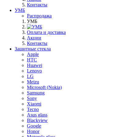
Контакты
УМБ
Распродажа
УМБ
Оплата и доставка
Акции
Контакты
Защитные стекла
Apple
HTC
Huawei
Lenovo
LG
Meizu
Microsoft (Nokia)
Samsung
Sony
Xiaomi
Tecno
Asus glass
Blackview
Google
Honor
Motorola glass