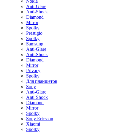
Nokia
Anti-Glare
Anti-Shock
Diamond
Mirror
Spolky
Prestigio
Spolky
Samsung
Anti-Glare
Anti-Shock
Diamond
Mirror
Privacy
Spolky
Для планшетов
Sony
Anti-Glare
Anti-Shock
Diamond
Mirror
Spolky
Sony Ericsson
Xiaomi
Spolky