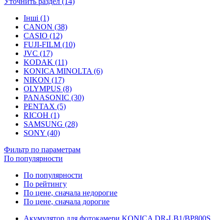
Уточнить раздел (14)
Інші (1)
CANON (38)
CASIO (12)
FUJI-FILM (10)
JVC (17)
KODAK (11)
KONICA MINOLTA (6)
NIKON (17)
OLYMPUS (8)
PANASONIC (30)
PENTAX (5)
RICOH (1)
SAMSUNG (28)
SONY (40)
Фильтр по параметрам
По популярности
По популярности
По рейтингу
По цене, сначала недорогие
По цене, сначала дорогие
Акумулятор для фотокамери KONICA DR-LB1/BP800S