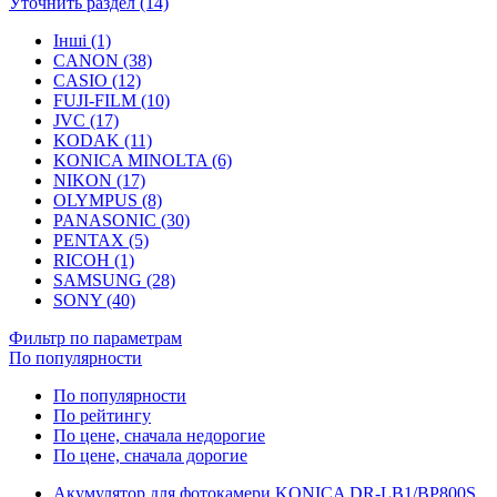
Уточнить раздел (14)
Інші (1)
CANON (38)
CASIO (12)
FUJI-FILM (10)
JVC (17)
KODAK (11)
KONICA MINOLTA (6)
NIKON (17)
OLYMPUS (8)
PANASONIC (30)
PENTAX (5)
RICOH (1)
SAMSUNG (28)
SONY (40)
Фильтр по параметрам
По популярности
По популярности
По рейтингу
По цене, сначала недорогие
По цене, сначала дорогие
Акумулятор для фотокамери KONICA DR-LB1/BP800S