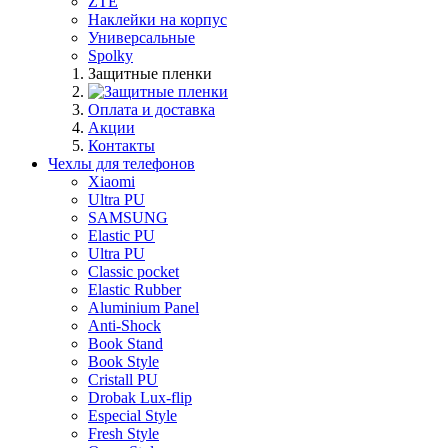
ZTE
Наклейки на корпус
Универсальные
Spolky
Защитные пленки
Оплата и доставка
Акции
Контакты
Чехлы для телефонов
Xiaomi
Ultra PU
SAMSUNG
Elastic PU
Ultra PU
Classic pocket
Elastic Rubber
Aluminium Panel
Anti-Shock
Book Stand
Book Style
Cristall PU
Drobak Lux-flip
Especial Style
Fresh Style