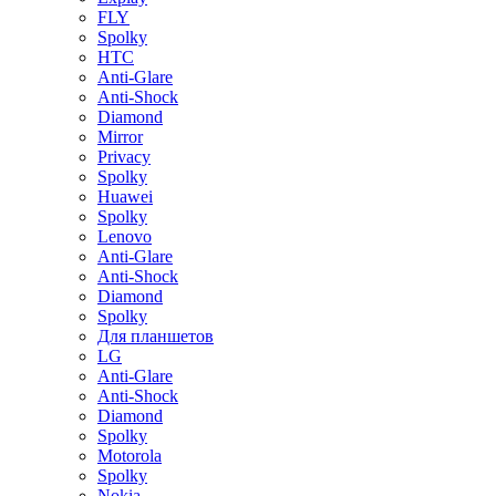
FLY
Spolky
HTC
Anti-Glare
Anti-Shock
Diamond
Mirror
Privacy
Spolky
Huawei
Spolky
Lenovo
Anti-Glare
Anti-Shock
Diamond
Spolky
Для планшетов
LG
Anti-Glare
Anti-Shock
Diamond
Spolky
Motorola
Spolky
Nokia