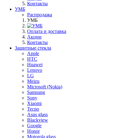
Контакты
УМБ
Распродажа
УМБ
Оплата и доставка
Акции
Контакты
Защитные стекла
Apple
HTC
Huawei
Lenovo
LG
Meizu
Microsoft (Nokia)
Samsung
Sony
Xiaomi
Tecno
Asus glass
Blackview
Google
Honor
Motorola glass