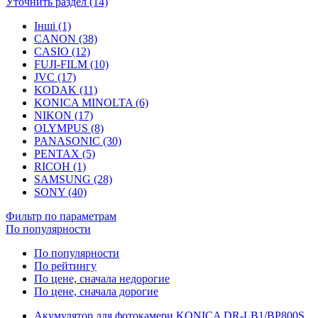
Уточнить раздел (14)
Інші (1)
CANON (38)
CASIO (12)
FUJI-FILM (10)
JVC (17)
KODAK (11)
KONICA MINOLTA (6)
NIKON (17)
OLYMPUS (8)
PANASONIC (30)
PENTAX (5)
RICOH (1)
SAMSUNG (28)
SONY (40)
Фильтр по параметрам
По популярности
По популярности
По рейтингу
По цене, сначала недорогие
По цене, сначала дорогие
Акумулятор для фотокамери KONICA DR-LB1/BP800S