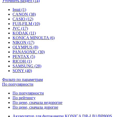
Уточнить раздел (14)
Інші (1)
CANON (38)
CASIO (12)
FUJI-FILM (10)
JVC (17)
KODAK (11)
KONICA MINOLTA (6)
NIKON (17)
OLYMPUS (8)
PANASONIC (30)
PENTAX (5)
RICOH (1)
SAMSUNG (28)
SONY (40)
Фильтр по параметрам
По популярности
По популярности
По рейтингу
По цене, сначала недорогие
По цене, сначала дорогие
Акумулятор для фотокамери KONICA DR-LB1/BP800S