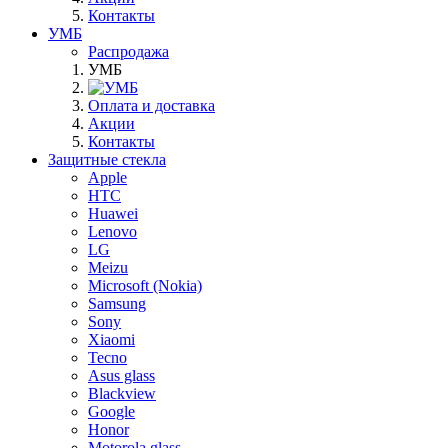
Контакты
УМБ
Распродажа
УМБ
Оплата и доставка
Акции
Контакты
Защитные стекла
Apple
HTC
Huawei
Lenovo
LG
Meizu
Microsoft (Nokia)
Samsung
Sony
Xiaomi
Tecno
Asus glass
Blackview
Google
Honor
Motorola glass