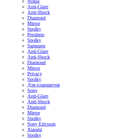
Nokia
Anti-Glare
Anti-Shock
Diamond
Mirror
Spolky
Prestigio
Spolky
Samsung
Anti-Glare
Anti-Shock
Diamond
Mirror
Privacy
Spolky
Для планшетов
Sony
Anti-Glare
Anti-Shock
Diamond
Mirror
Spolky
Sony Ericsson
Xiaomi
Spolky