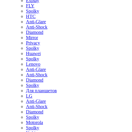
Explay
FLY
Spolky
HTC
Anti-Glare
Anti-Shock
Diamond
Mirror
Privacy
Spolky
Huawei
Spolky
Lenovo
Anti-Glare
Anti-Shock
Diamond
Spolky
Для планшетов
LG
Anti-Glare
Anti-Shock
Diamond
Spolky
Motorola
Spolky